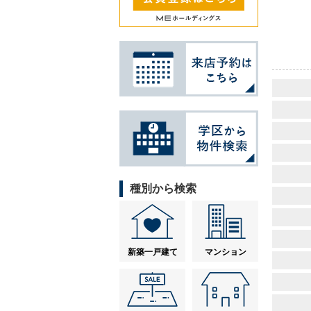
種別から検索
新築一戸建て
マンション