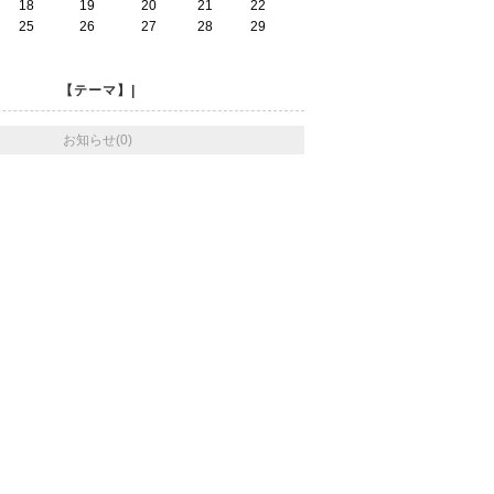
18
19
20
21
22
25
26
27
28
29
【テーマ】|
お知らせ(0)