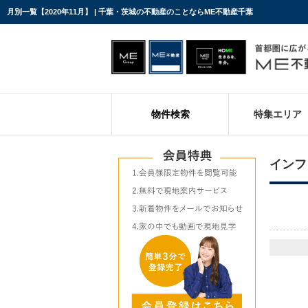
月別一覧【2020年11月】 | 千葉・茨城の不動産のことならME不動産千葉
物件検索
特集エリア
インフ