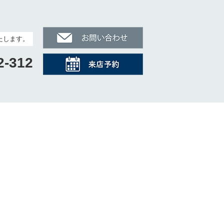
たします。
2-312