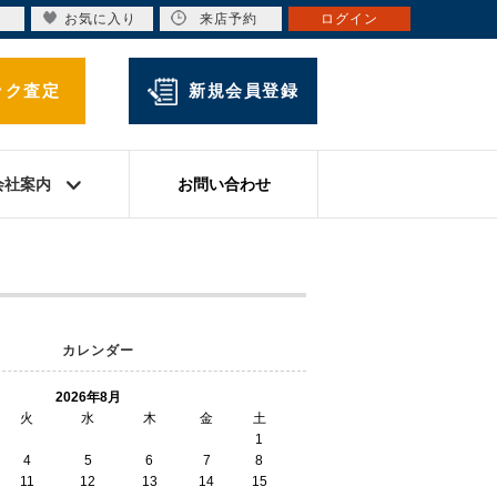
お気に入り
来店予約
ログイン
ック査定
新規会員登録
会社案内
お問い合わせ
カレンダー
2026年8月
火
水
木
金
土
1
4
5
6
7
8
11
12
13
14
15