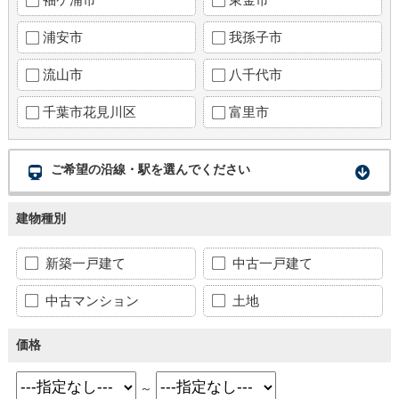
浦安市
我孫子市
流山市
八千代市
千葉市花見川区
富里市
ご希望の沿線・駅を選んでください
建物種別
新築一戸建て
中古一戸建て
中古マンション
土地
価格
～