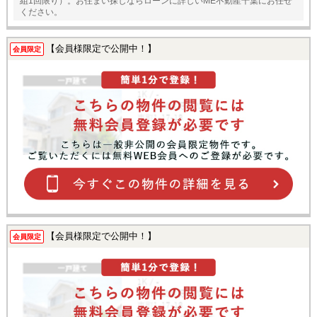
組1回限り）。お住まい探しならローンに詳しいME不動産千葉にお任せ
ください。
【会員様限定で公開中！】
会員限定
【会員様限定で公開中！】
会員限定