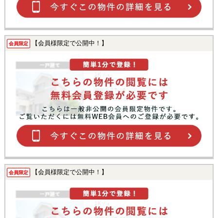
【会員様限定で公開中！】
会員限定
【会員様限定で公開中！】
会員限定