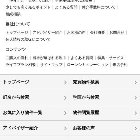
「仲介」と「買取」の違い
不動産売却時の諸費用
少しでも高く売るポイント
よくある質問
仲介手数料について
相続相談
当社について
トップページ
アドバイザー紹介
お客様の声
会社概要
お問合せ
個人情報の取扱いについて
コンテンツ
ご購入の流れ
当社が選ばれる理由
よくある質問
特典・サービス
ライフプラン相談
サイトマップ
ローンシミュレーション
来店予約
トップページ
売買物件検索
町名から検索
学区から検索
お気に入り物件一覧
物件閲覧履歴
アドバイザー紹介
お客様の声