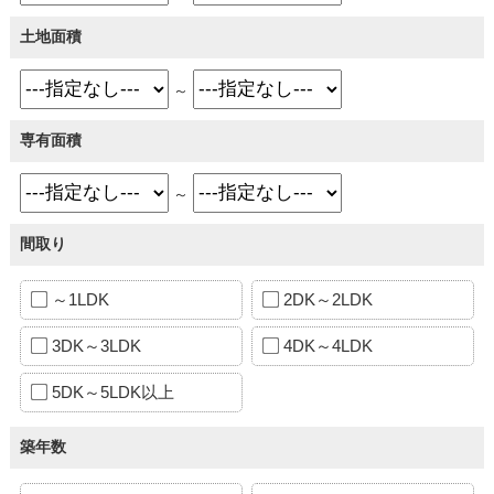
土地面積
～
専有面積
～
間取り
～1LDK
2DK～2LDK
3DK～3LDK
4DK～4LDK
5DK～5LDK以上
築年数