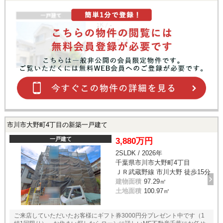
市川市大野町4丁目の新築一戸建て
一戸建て
3,880万円
2SLDK / 2026年
千葉県市川市大野町4丁目
ＪＲ武蔵野線 市川大野 徒歩15分
建物面積
97.29㎡
土地面積
100.97㎡
ご来店していただいたお客様にギフト券3000円分プレゼント中です（1