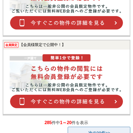
【会員様限定で公開中！】
会員限定
285
1～20
件中
件を表示