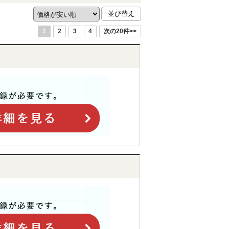
1
2
3
4
次の20件>>