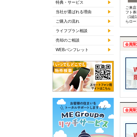
特典・サービス
ご来店
当社が選ばれる理由
フト券
（1組
ご購入の流れ
らロー
お任せ
ライフプラン相談
売却のご相談
会員限
WEBパンフレット
会員限