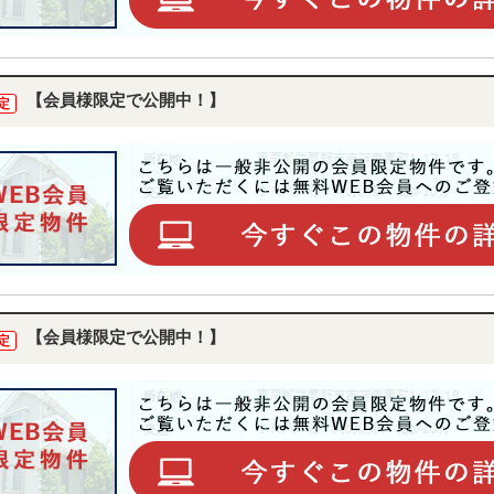
【会員様限定で公開中！】
定
【会員様限定で公開中！】
定