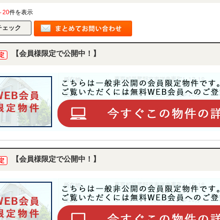
～20
件を表示
【会員様限定で公開中！】
定
【会員様限定で公開中！】
定