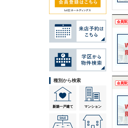
会員限
種別から検索
会員限
新築一戸建て
マンション