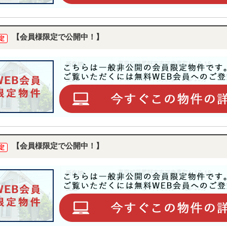
【会員様限定で公開中！】
定
【会員様限定で公開中！】
定