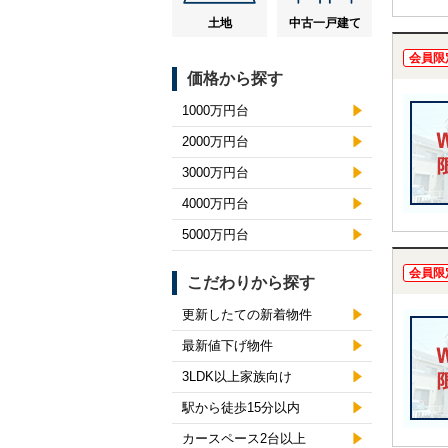
土地
中古一戸建て
会員限
価格から探す
1000万円台
2000万円台
3000万円台
4000万円台
5000万円台
会員限
こだわりから探す
更新したての新着物件
最新値下げ物件
3LDK以上家族向け
駅から徒歩15分以内
カースペース2台以上