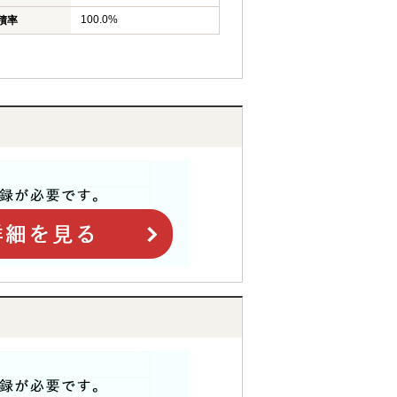
100.0%
積率