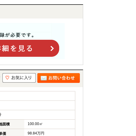
分
100.00㎡
地面積
98.84万円
単価