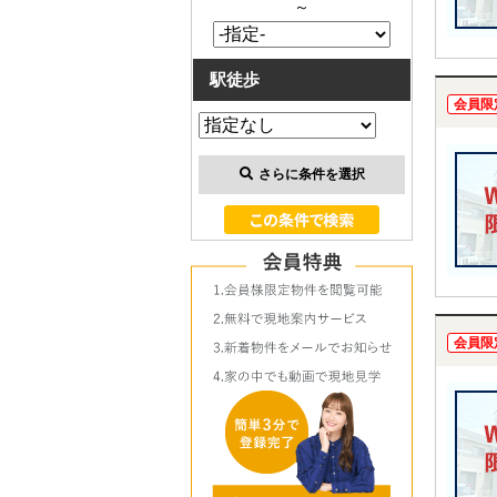
～
駅徒歩
会員限
さらに条件を選択
会員限