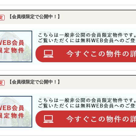
【会員様限定で公開中！】
定
【会員様限定で公開中！】
定