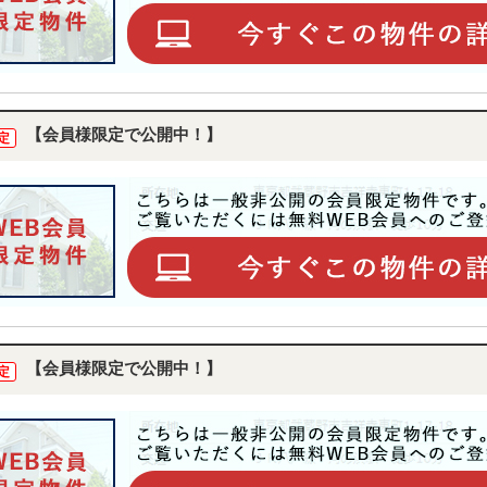
【会員様限定で公開中！】
定
【会員様限定で公開中！】
定