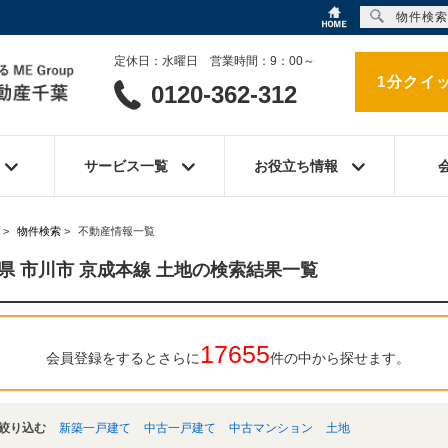
物件検索
定休日：水曜日 営業時間：9：00～
1分クイ
0120-362-312
サービス一覧
お役立ち情報
>
物件検索
>
不動産情報一覧
県 市川市 京成本線 土地の検索結果一覧
17655
会員登録をするとさらに
件の中から探せます。
絞り込む
新築一戸建て
中古一戸建て
中古マンション
土地