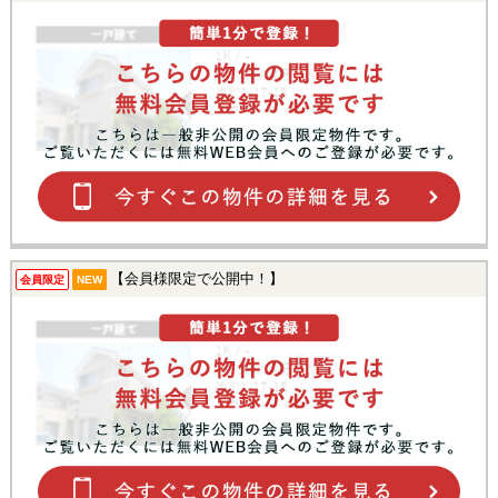
【会員様限定で公開中！】
会員限定
NEW