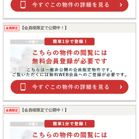
【会員様限定で公開中！】
会員限定
【会員様限定で公開中！】
会員限定