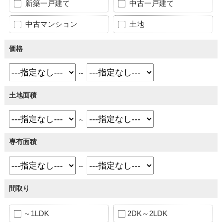
新築一戸建て
中古一戸建て
中古マンション
土地
価格
～
土地面積
～
専有面積
～
間取り
～1LDK
2DK～2LDK