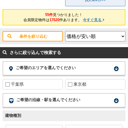
55件
見つかりました！
会員限定物件は
17620
件あります。
今すぐ見る
条件を絞り込む
さらに絞り込んで検索する
ご希望のエリアを選んでください
千葉県
東京都
ご希望の沿線・駅を選んでください
建物種別