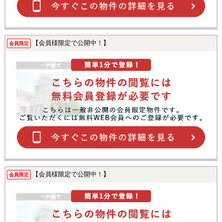
【会員様限定で公開中！】
会員限定
【会員様限定で公開中！】
会員限定