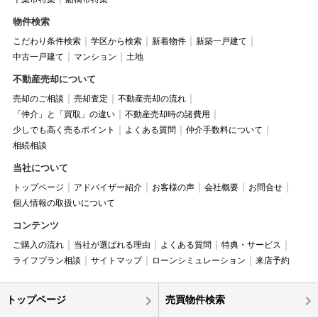
物件検索
こだわり条件検索
学区から検索
新着物件
新築一戸建て
中古一戸建て
マンション
土地
不動産売却について
売却のご相談
売却査定
不動産売却の流れ
「仲介」と「買取」の違い
不動産売却時の諸費用
少しでも高く売るポイント
よくある質問
仲介手数料について
相続相談
当社について
トップページ
アドバイザー紹介
お客様の声
会社概要
お問合せ
個人情報の取扱いについて
コンテンツ
ご購入の流れ
当社が選ばれる理由
よくある質問
特典・サービス
ライフプラン相談
サイトマップ
ローンシミュレーション
来店予約
トップページ
売買物件検索