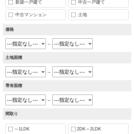
新築一戸建て
中古一戸建て
中古マンション
土地
価格
～
土地面積
～
専有面積
～
間取り
～1LDK
2DK～2LDK