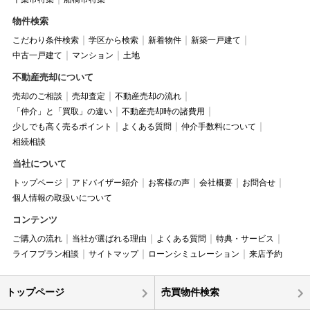
物件検索
こだわり条件検索
学区から検索
新着物件
新築一戸建て
中古一戸建て
マンション
土地
不動産売却について
売却のご相談
売却査定
不動産売却の流れ
「仲介」と「買取」の違い
不動産売却時の諸費用
少しでも高く売るポイント
よくある質問
仲介手数料について
相続相談
当社について
トップページ
アドバイザー紹介
お客様の声
会社概要
お問合せ
個人情報の取扱いについて
コンテンツ
ご購入の流れ
当社が選ばれる理由
よくある質問
特典・サービス
ライフプラン相談
サイトマップ
ローンシミュレーション
来店予約
トップページ
売買物件検索