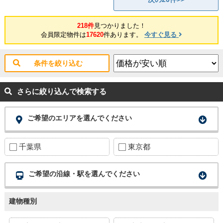
218件
見つかりました！
会員限定物件は
17620
件あります。
今すぐ見る
条件を絞り込む
さらに絞り込んで検索する
ご希望のエリアを選んでください
千葉県
東京都
ご希望の沿線・駅を選んでください
建物種別