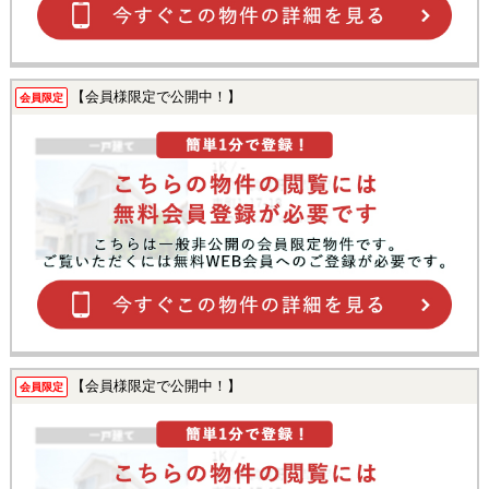
【会員様限定で公開中！】
会員限定
【会員様限定で公開中！】
会員限定