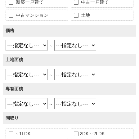
新築一戸建て
中古一戸建て
中古マンション
土地
価格
～
土地面積
～
専有面積
～
間取り
～1LDK
2DK～2LDK