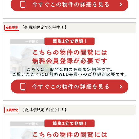
【会員様限定で公開中！】
会員限定
【会員様限定で公開中！】
会員限定