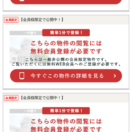
【会員様限定で公開中！】
会員限定
【会員様限定で公開中！】
会員限定