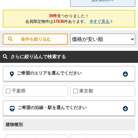
39件
見つかりました！
会員限定物件は
17636
件あります。
今すぐ見る
条件を絞り込む
さらに絞り込んで検索する
ご希望のエリアを選んでください
千葉県
東京都
ご希望の沿線・駅を選んでください
建物種別