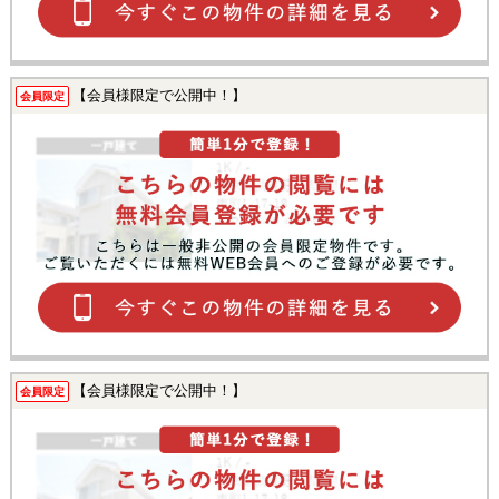
【会員様限定で公開中！】
会員限定
【会員様限定で公開中！】
会員限定