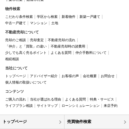
物件検索
こだわり条件検索
学区から検索
新着物件
新築一戸建て
中古一戸建て
マンション
土地
不動産売却について
売却のご相談
売却査定
不動産売却の流れ
「仲介」と「買取」の違い
不動産売却時の諸費用
少しでも高く売るポイント
よくある質問
仲介手数料について
相続相談
当社について
トップページ
アドバイザー紹介
お客様の声
会社概要
お問合せ
個人情報の取扱いについて
コンテンツ
ご購入の流れ
当社が選ばれる理由
よくある質問
特典・サービス
ライフプラン相談
サイトマップ
ローンシミュレーション
来店予約
トップページ
売買物件検索