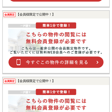
【会員様限定で公開中！】
会員限定
【会員様限定で公開中！】
会員限定