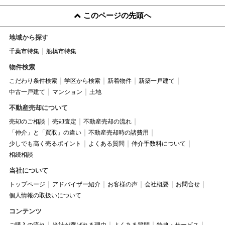
このページの先頭へ
地域から探す
千葉市特集
船橋市特集
物件検索
こだわり条件検索
学区から検索
新着物件
新築一戸建て
中古一戸建て
マンション
土地
不動産売却について
売却のご相談
売却査定
不動産売却の流れ
「仲介」と「買取」の違い
不動産売却時の諸費用
少しでも高く売るポイント
よくある質問
仲介手数料について
相続相談
当社について
トップページ
アドバイザー紹介
お客様の声
会社概要
お問合せ
個人情報の取扱いについて
コンテンツ
ご購入の流れ
当社が選ばれる理由
よくある質問
特典・サービス