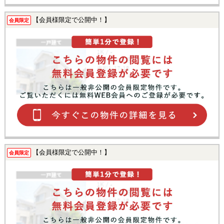
【会員様限定で公開中！】
会員限定
【会員様限定で公開中！】
会員限定