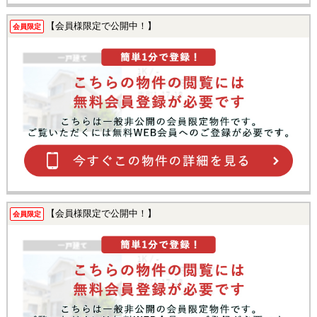
【会員様限定で公開中！】
会員限定
【会員様限定で公開中！】
会員限定