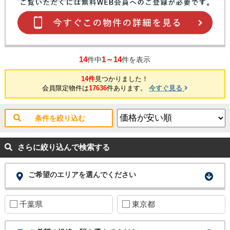
14
1～14
件中
件を表示
14件
見つかりました！
会員限定物件は
17636
件あります。
今すぐ見る
条件を絞り込む
さらに絞り込んで検索する
ご希望のエリアを選んでください
千葉県
東京都