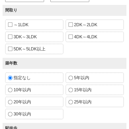
間取り
～1LDK
2DK～2LDK
3DK～3LDK
4DK～4LDK
5DK～5LDK以上
築年数
指定なし
5年以内
10年以内
15年以内
20年以内
25年以内
30年以内
駅徒歩