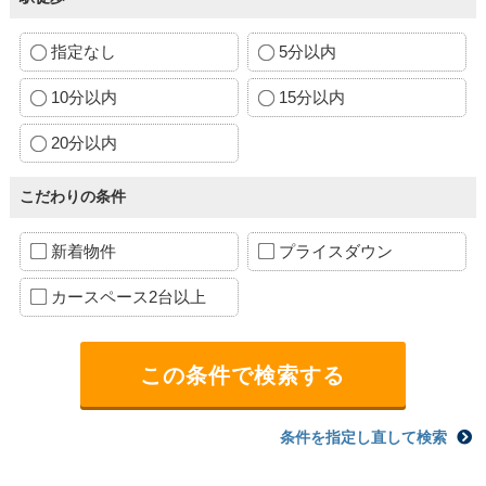
指定なし
5分以内
10分以内
15分以内
20分以内
こだわりの条件
新着物件
プライスダウン
カースペース2台以上
条件を指定し直して検索