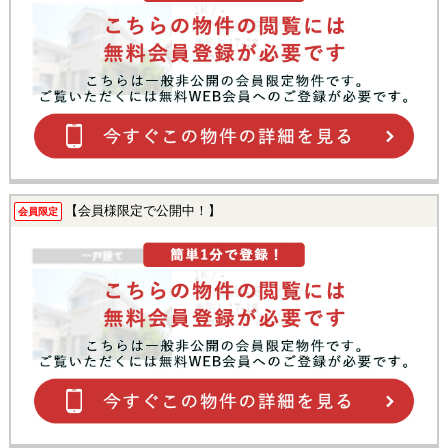
【会員様限定で公開中！】
会員限定