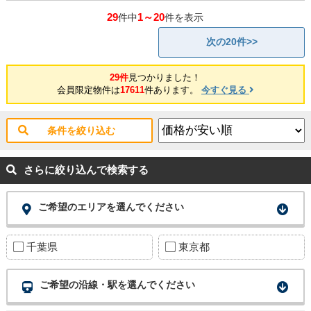
29
1～20
件中
件を表示
次の20件>>
29件
見つかりました！
会員限定物件は
17611
件あります。
今すぐ見る
条件を絞り込む
さらに絞り込んで検索する
ご希望のエリアを選んでください
千葉県
東京都
ご希望の沿線・駅を選んでください