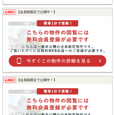
【会員様限定で公開中！】
会員限定
【会員様限定で公開中！】
会員限定