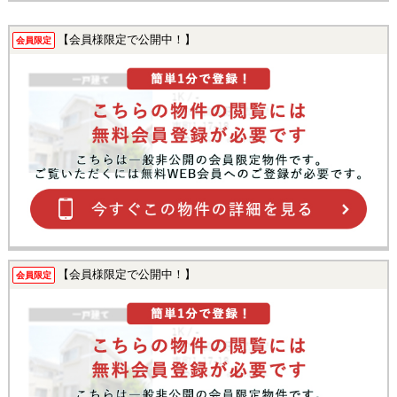
【会員様限定で公開中！】
会員限定
【会員様限定で公開中！】
会員限定