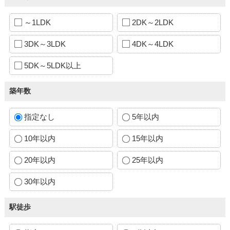
～1LDK
2DK～2LDK
3DK～3LDK
4DK～4LDK
5DK～5LDK以上
築年数
指定なし
5年以内
10年以内
15年以内
20年以内
25年以内
30年以内
駅徒歩