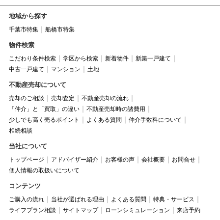
地域から探す
千葉市特集
船橋市特集
物件検索
こだわり条件検索
学区から検索
新着物件
新築一戸建て
中古一戸建て
マンション
土地
不動産売却について
売却のご相談
売却査定
不動産売却の流れ
「仲介」と「買取」の違い
不動産売却時の諸費用
少しでも高く売るポイント
よくある質問
仲介手数料について
相続相談
当社について
トップページ
アドバイザー紹介
お客様の声
会社概要
お問合せ
個人情報の取扱いについて
コンテンツ
ご購入の流れ
当社が選ばれる理由
よくある質問
特典・サービス
ライフプラン相談
サイトマップ
ローンシミュレーション
来店予約