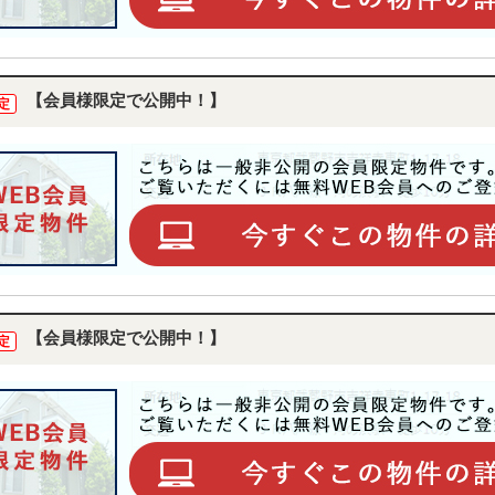
【会員様限定で公開中！】
定
【会員様限定で公開中！】
定