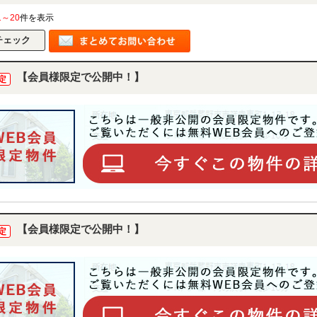
1～20
件を表示
【会員様限定で公開中！】
定
【会員様限定で公開中！】
定