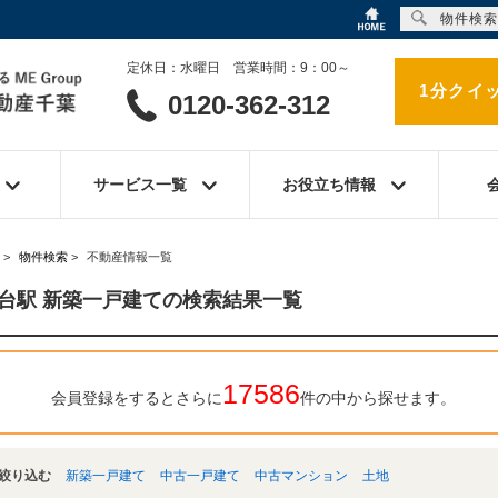
物件検索
定休日：水曜日 営業時間：9：00～
1分クイ
0120-362-312
サービス一覧
お役立ち情報
>
物件検索
>
不動産情報一覧
台駅 新築一戸建ての検索結果一覧
17586
会員登録をするとさらに
件の中から探せます。
絞り込む
新築一戸建て
中古一戸建て
中古マンション
土地