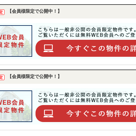
【会員様限定で公開中！】
定
【会員様限定で公開中！】
定