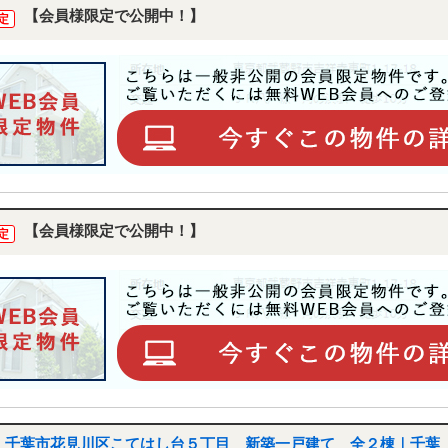
【会員様限定で公開中！】
定
【会員様限定で公開中！】
定
千葉市花見川区こてはし台５丁目 新築一戸建て 全２棟｜千葉