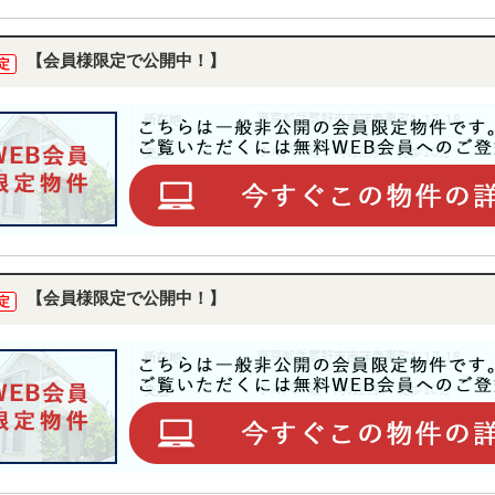
【会員様限定で公開中！】
定
【会員様限定で公開中！】
定