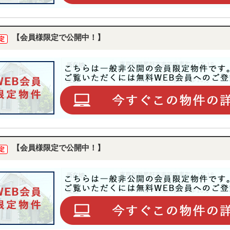
【会員様限定で公開中！】
定
【会員様限定で公開中！】
定