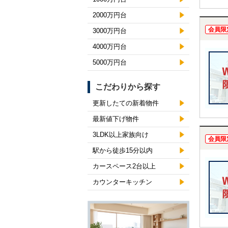
2000万円台
会員限
3000万円台
4000万円台
5000万円台
こだわりから探す
更新したての新着物件
最新値下げ物件
3LDK以上家族向け
会員限
駅から徒歩15分以内
カースペース2台以上
カウンターキッチン