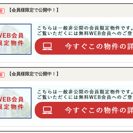
【会員様限定で公開中！】
定
【会員様限定で公開中！】
定