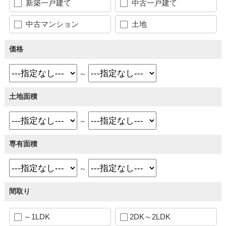
新築一戸建て
中古一戸建て
中古マンション
土地
価格
～
土地面積
～
専有面積
～
間取り
～1LDK
2DK～2LDK