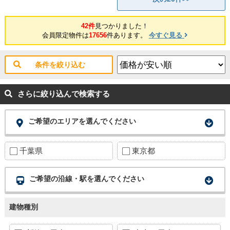
42件
見つかりました！
会員限定物件は
17656
件あります。
今すぐ見る
条件を絞り込む
さらに絞り込んで検索する
ご希望のエリアを選んでください
千葉県
東京都
ご希望の沿線・駅を選んでください
建物種別