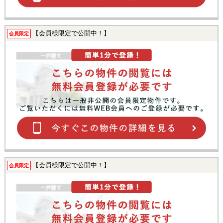
【会員様限定で公開中！】
会員限定
【会員様限定で公開中！】
会員限定