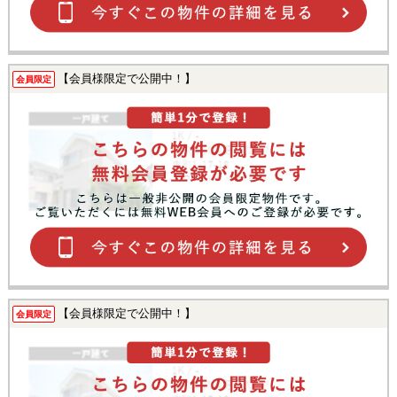
【会員様限定で公開中！】
会員限定
【会員様限定で公開中！】
会員限定