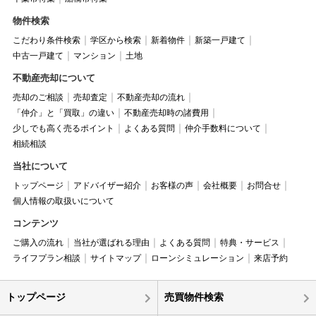
物件検索
こだわり条件検索
学区から検索
新着物件
新築一戸建て
中古一戸建て
マンション
土地
不動産売却について
売却のご相談
売却査定
不動産売却の流れ
「仲介」と「買取」の違い
不動産売却時の諸費用
少しでも高く売るポイント
よくある質問
仲介手数料について
相続相談
当社について
トップページ
アドバイザー紹介
お客様の声
会社概要
お問合せ
個人情報の取扱いについて
コンテンツ
ご購入の流れ
当社が選ばれる理由
よくある質問
特典・サービス
ライフプラン相談
サイトマップ
ローンシミュレーション
来店予約
トップページ
売買物件検索