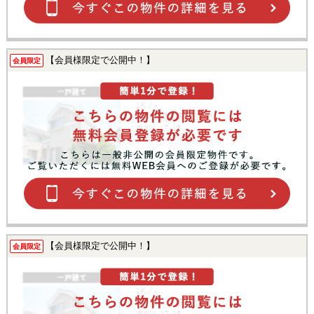
【会員様限定で公開中！】
会員限定
【会員様限定で公開中！】
会員限定