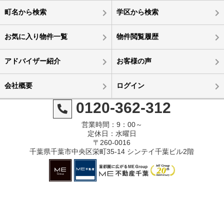
町名から検索
学区から検索
お気に入り物件一覧
物件閲覧履歴
アドバイザー紹介
お客様の声
会社概要
ログイン
0120-362-312
営業時間：9：00～
定休日：水曜日
〒260-0016
千葉県千葉市中央区栄町35-14 シンテイ千葉ビル2階