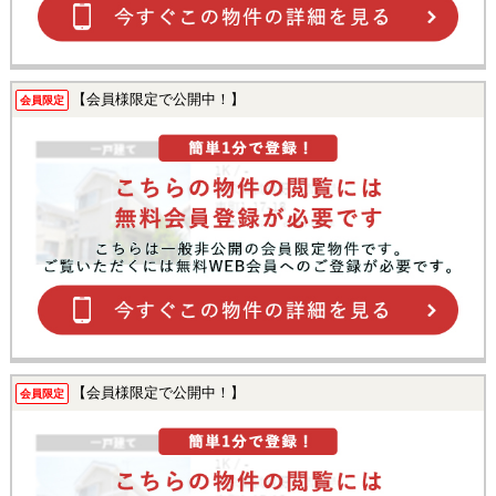
【会員様限定で公開中！】
会員限定
【会員様限定で公開中！】
会員限定