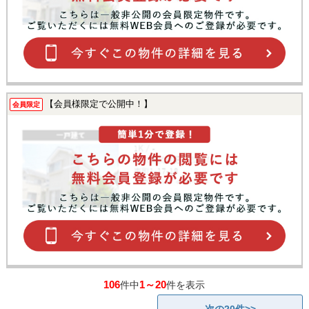
【会員様限定で公開中！】
会員限定
106
1～20
件中
件を表示