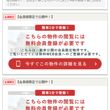
組1回限り）。お住まい探しならローンに詳しいME不動産千葉にお任せ
ください。
【会員様限定で公開中！】
会員限定
【会員様限定で公開中！】
会員限定