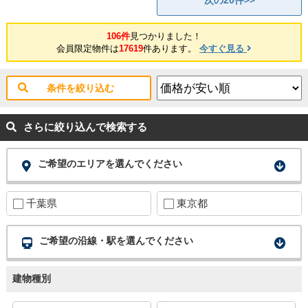
次の20件>>
106件
見つかりました！
会員限定物件は
17619
件あります。
今すぐ見る
条件を絞り込む
さらに絞り込んで検索する
ご希望のエリアを選んでください
千葉県
東京都
ご希望の沿線・駅を選んでください
建物種別