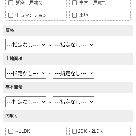
新築一戸建て
中古一戸建て
中古マンション
土地
価格
～
土地面積
～
専有面積
～
間取り
～1LDK
2DK～2LDK