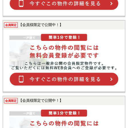
【会員様限定で公開中！】
会員限定
【会員様限定で公開中！】
会員限定