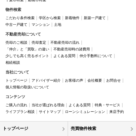
千葉市特集
船橋市特集
物件検索
こだわり条件検索
学区から検索
新着物件
新築一戸建て
中古一戸建て
マンション
土地
不動産売却について
売却のご相談
売却査定
不動産売却の流れ
「仲介」と「買取」の違い
不動産売却時の諸費用
少しでも高く売るポイント
よくある質問
仲介手数料について
相続相談
当社について
トップページ
アドバイザー紹介
お客様の声
会社概要
お問合せ
個人情報の取扱いについて
コンテンツ
ご購入の流れ
当社が選ばれる理由
よくある質問
特典・サービス
ライフプラン相談
サイトマップ
ローンシミュレーション
来店予約
トップページ
売買物件検索