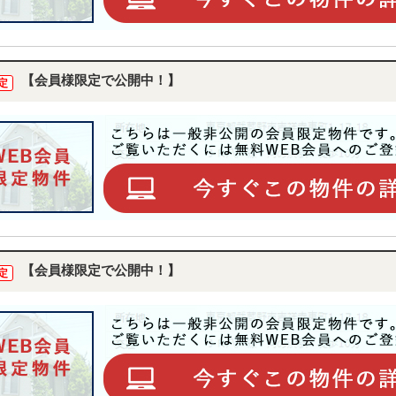
【会員様限定で公開中！】
定
【会員様限定で公開中！】
定