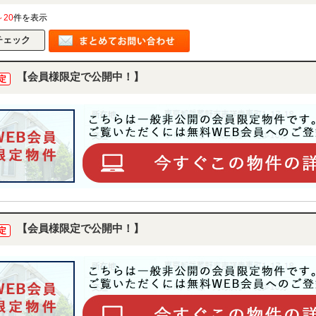
～20
件を表示
【会員様限定で公開中！】
定
【会員様限定で公開中！】
定