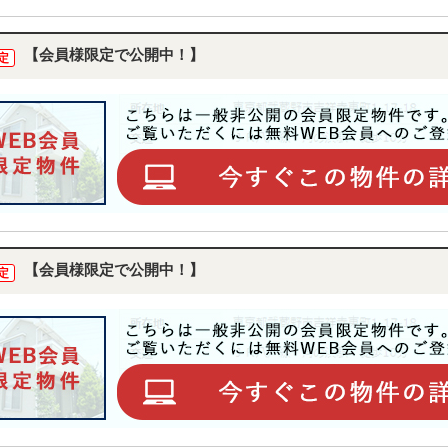
【会員様限定で公開中！】
定
【会員様限定で公開中！】
定