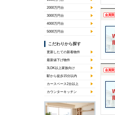
2000万円台
会員限
3000万円台
4000万円台
5000万円台
こだわりから探す
更新したての新着物件
最新値下げ物件
3LDK以上家族向け
会員限
駅から徒歩15分以内
カースペース2台以上
カウンターキッチン