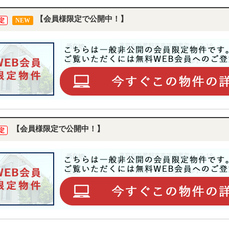
【会員様限定で公開中！】
定
NEW
【会員様限定で公開中！】
定