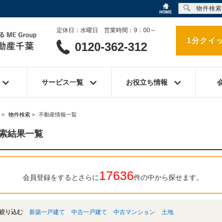
物件検索
定休日：水曜日 営業時間：9：00～
1分クイ
0120-362-312
サービス一覧
お役立ち情報
>
物件検索
>
不動産情報一覧
索結果一覧
17636
会員登録をするとさらに
件の中から探せます。
絞り込む
新築一戸建て
中古一戸建て
中古マンション
土地