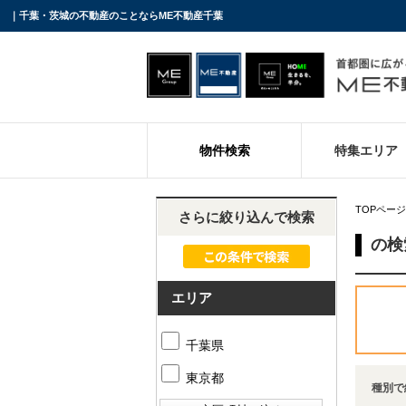
｜千葉・茨城の不動産のことならME不動産千葉
物件検索
特集エリア
TOPページ
さらに絞り込んで検索
の検
エリア
千葉県
東京都
種別で