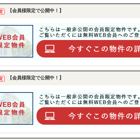
【会員様限定で公開中！】
定
【会員様限定で公開中！】
定