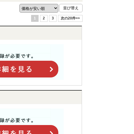
1
2
3
次の20件>>