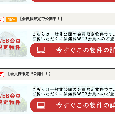
【会員様限定で公開中！】
定
NEW
【会員様限定で公開中！】
定