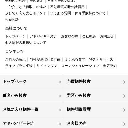
売却のご相談
売却査定
不動産売却の流れ
「仲介」と「買取」の違い
不動産売却時の諸費用
少しでも高く売るポイント
よくある質問
仲介手数料について
相続相談
当社について
トップページ
アドバイザー紹介
お客様の声
会社概要
お問合せ
個人情報の取扱いについて
コンテンツ
ご購入の流れ
当社が選ばれる理由
よくある質問
特典・サービス
ライフプラン相談
サイトマップ
ローンシミュレーション
来店予約
トップページ
売買物件検索
町名から検索
学区から検索
お気に入り物件一覧
物件閲覧履歴
アドバイザー紹介
お客様の声