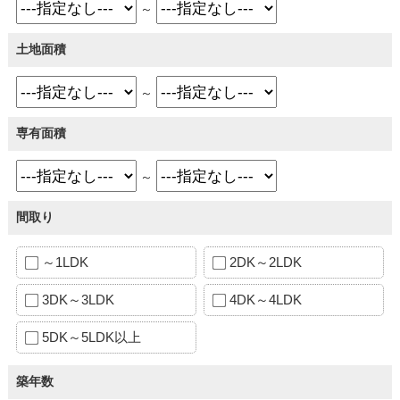
～
土地面積
～
専有面積
～
間取り
～1LDK
2DK～2LDK
3DK～3LDK
4DK～4LDK
5DK～5LDK以上
築年数