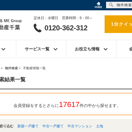
物件検索
定休日：水曜日 営業時間：9：00～
1分クイ
0120-362-312
サービス一覧
お役立ち情報
>
物件検索
>
不動産情報一覧
索結果一覧
17617
会員登録をするとさらに
件の中から探せます。
絞り込む
新築一戸建て
中古一戸建て
中古マンション
土地