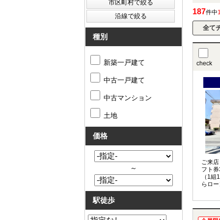
187
件中
種別
新築一戸建て
check
中古一戸建て
中古マンション
土地
価格
ご来店
～
フト券
（1組
らロー
お任せ
駅徒歩