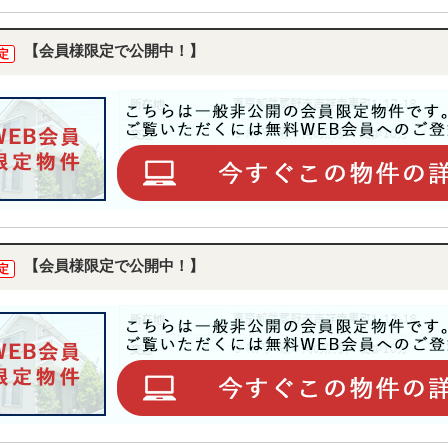
ください。
【会員様限定で公開中！】
定
【会員様限定で公開中！】
定