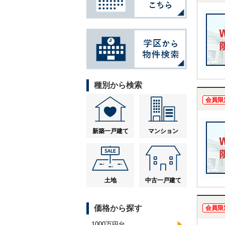
種別から検索
会員限
新築一戸建て
マンション
土地
中古一戸建て
価格から探す
会員限
1000万円台