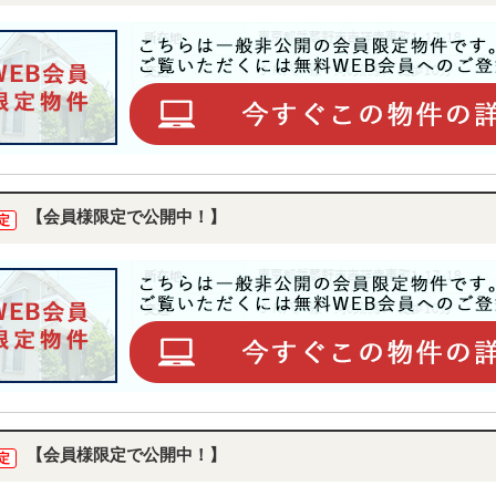
【会員様限定で公開中！】
定
【会員様限定で公開中！】
定