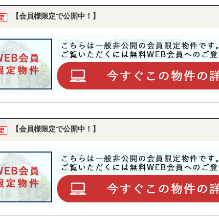
【会員様限定で公開中！】
定
【会員様限定で公開中！】
定