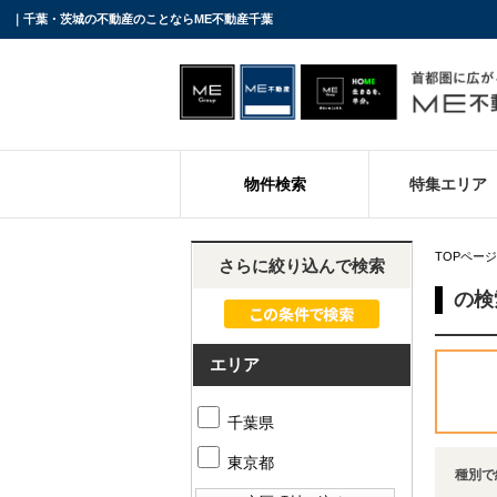
｜千葉・茨城の不動産のことならME不動産千葉
物件検索
特集エリア
TOPページ
さらに絞り込んで検索
の検
エリア
千葉県
東京都
種別で