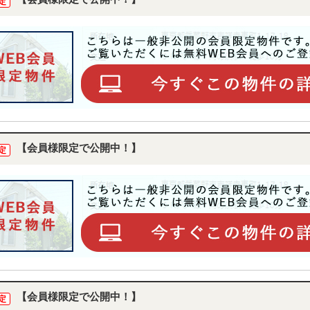
定
【会員様限定で公開中！】
定
【会員様限定で公開中！】
定