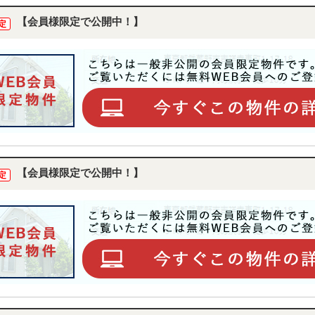
【会員様限定で公開中！】
定
【会員様限定で公開中！】
定