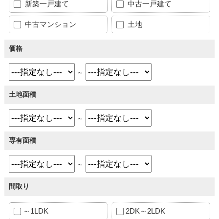
新築一戸建て
中古一戸建て
中古マンション
土地
価格
～
土地面積
～
専有面積
～
間取り
～1LDK
2DK～2LDK