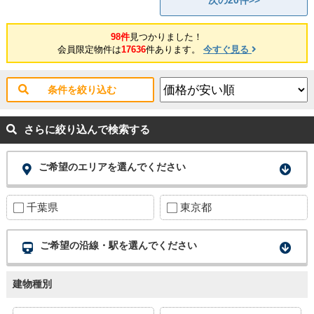
次の20件>>
98件
見つかりました！
会員限定物件は
17636
件あります。
今すぐ見る
条件を絞り込む
さらに絞り込んで検索する
ご希望のエリアを選んでください
千葉県
東京都
ご希望の沿線・駅を選んでください
建物種別