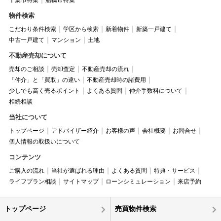
千葉市特集
船橋市特集
物件検索
こだわり条件検索
学区から検索
新着物件
新築一戸建て
中古一戸建て
マンション
土地
不動産売却について
売却のご相談
売却査定
不動産売却の流れ
「仲介」と「買取」の違い
不動産売却時の諸費用
少しでも高く売るポイント
よくある質問
仲介手数料について
相続相談
当社について
トップページ
アドバイザー紹介
お客様の声
会社概要
お問合せ
個人情報の取扱いについて
コンテンツ
ご購入の流れ
当社が選ばれる理由
よくある質問
特典・サービス
ライフプラン相談
サイトマップ
ローンシミュレーション
来店予約
トップページ
売買物件検索