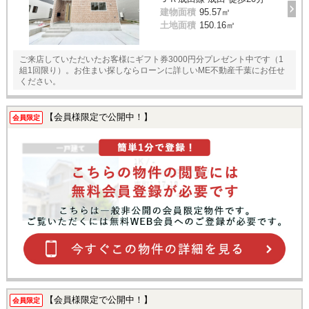
建物面積
95.57㎡
土地面積
150.16㎡
ご来店していただいたお客様にギフト券3000円分プレゼント中です（1
組1回限り）。お住まい探しならローンに詳しいME不動産千葉にお任せ
ください。
【会員様限定で公開中！】
会員限定
【会員様限定で公開中！】
会員限定