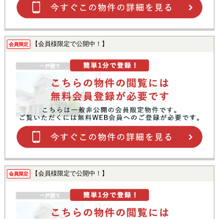
【会員様限定で公開中！】
会員限定
【会員様限定で公開中！】
会員限定