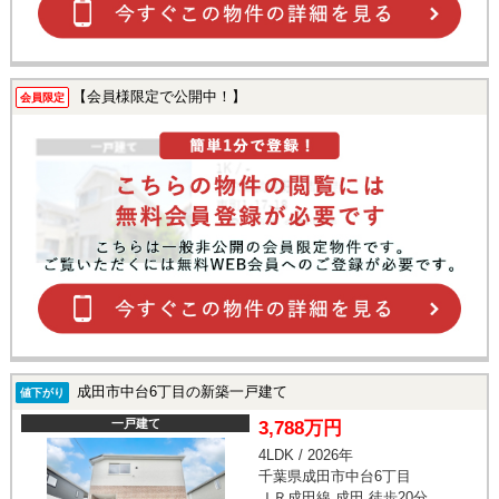
【会員様限定で公開中！】
会員限定
成田市中台6丁目の新築一戸建て
値下がり
一戸建て
3,788万円
4LDK / 2026年
千葉県成田市中台6丁目
ＪＲ成田線 成田 徒歩20分