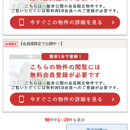
【会員様限定で公開中！】
会員限定
98
1～20
件中
件を表示