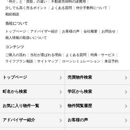
「仲介」と「買取」の違い
不動産売却時の諸費用
少しでも高く売るポイント
よくある質問
仲介手数料について
相続相談
当社について
トップページ
アドバイザー紹介
お客様の声
会社概要
お問合せ
個人情報の取扱いについて
コンテンツ
ご購入の流れ
当社が選ばれる理由
よくある質問
特典・サービス
ライフプラン相談
サイトマップ
ローンシミュレーション
来店予約
トップページ
売買物件検索
町名から検索
学区から検索
お気に入り物件一覧
物件閲覧履歴
アドバイザー紹介
お客様の声