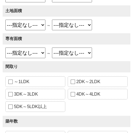
土地面積
～
専有面積
～
間取り
～1LDK
2DK～2LDK
3DK～3LDK
4DK～4LDK
5DK～5LDK以上
築年数