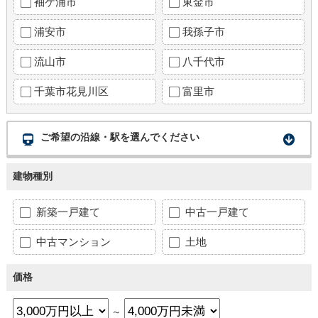
袖ケ浦市
東金市
浦安市
我孫子市
流山市
八千代市
千葉市花見川区
富里市
ご希望の沿線・駅を選んでください
建物種別
新築一戸建て
中古一戸建て
中古マンション
土地
価格
～