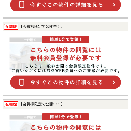
【会員様限定で公開中！】
会員限定
【会員様限定で公開中！】
会員限定