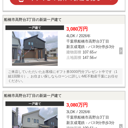
船橋市高野台3丁目の新築一戸建て
一戸建て
3,080万円
4LDK / 2026年
千葉県船橋市高野台3丁目
新京成電鉄 - バス9分停歩3分
建物面積
107.65㎡
土地面積
147.56㎡
ご来店していただいたお客様にギフト券3000円分プレゼント中です（1
組1回限り）。お住まい探しならローンに詳しいME不動産千葉にお任せ
ください。
船橋市高野台3丁目の新築一戸建て
一戸建て
3,080万円
3LDK / 2026年
千葉県船橋市高野台3丁目
新京成電鉄 - バス9分停歩3分