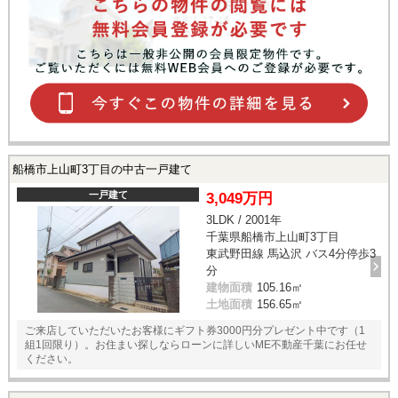
船橋市上山町3丁目の中古一戸建て
一戸建て
3,049万円
3LDK / 2001年
千葉県船橋市上山町3丁目
東武野田線 馬込沢 バス4分停歩3
分
建物面積
105.16㎡
土地面積
156.65㎡
ご来店していただいたお客様にギフト券3000円分プレゼント中です（1
組1回限り）。お住まい探しならローンに詳しいME不動産千葉にお任せ
ください。