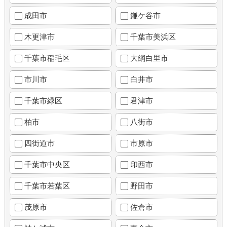
成田市
鎌ケ谷市
木更津市
千葉市美浜区
千葉市稲毛区
大網白里市
市川市
白井市
千葉市緑区
君津市
柏市
八街市
四街道市
市原市
千葉市中央区
印西市
千葉市若葉区
野田市
茂原市
佐倉市