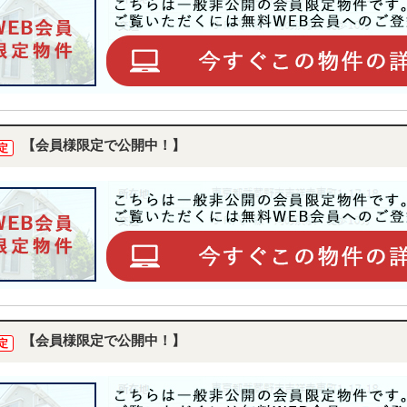
【会員様限定で公開中！】
定
【会員様限定で公開中！】
定