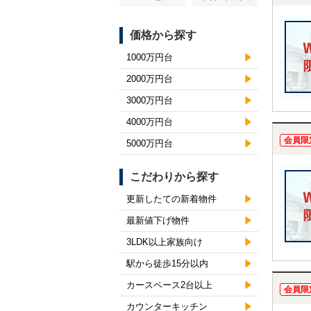
価格から探す
1000万円台
2000万円台
3000万円台
4000万円台
会員限
5000万円台
こだわりから探す
更新したての新着物件
最新値下げ物件
3LDK以上家族向け
駅から徒歩15分以内
カースペース2台以上
会員限
カウンターキッチン