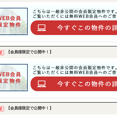
【会員様限定で公開中！】
定
【会員様限定で公開中！】
定