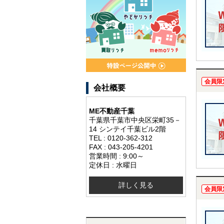
会員限
会社概要
ME不動産千葉
千葉県千葉市中央区栄町35－
14 シンテイ千葉ビル2階
TEL : 0120-362-312
FAX : 043-205-4201
営業時間 : 9:00～
定休日 : 水曜日
詳しく見る
会員限