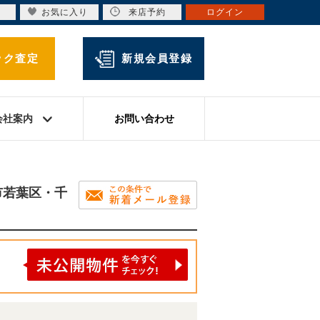
お気に入り
来店予約
ログイン
ック査定
新規会員登録
会社案内
お問い合わせ
市若葉区・千