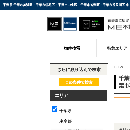
千葉県 千葉市美浜区・千葉市稲毛区・千葉市中央区・千葉市若葉区・千葉市花見川区 中
物件検索
特集エリア
TOPページ
さらに絞り込んで検索
千葉
葉市
エリア
千葉県
東京都
種別で