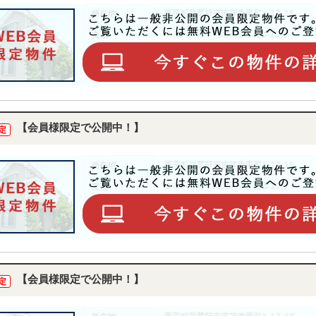
【会員様限定で公開中！】
定
【会員様限定で公開中！】
定