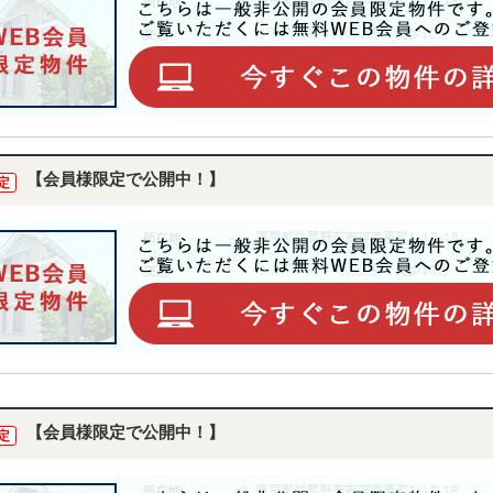
【会員様限定で公開中！】
定
【会員様限定で公開中！】
定