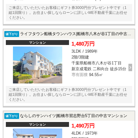
ご来店していただいたお客様にギフト券3000円分プレゼント中です（1
組1回限り）。お住まい探しならローンに詳しいME不動産千葉にお任せ
ください。
ライフタウン船橋タウンハウス|船橋市八木が谷1丁目の中古マンション
値下がり
マンション
1,480万円
3LDK / 1989年
2階/3階建
千葉県船橋市八木が谷1丁目
新京成電鉄 二和向台 徒歩15分
専有面積
94.55㎡
ご来店していただいたお客様にギフト券3000円分プレゼント中です（1
組1回限り）。お住まい探しならローンに詳しいME不動産千葉にお任せ
ください。
ならしのサンハイツ|船橋市習志野台5丁目の中古マンション
値下がり
マンション
1,490万円
4LDK / 1973年