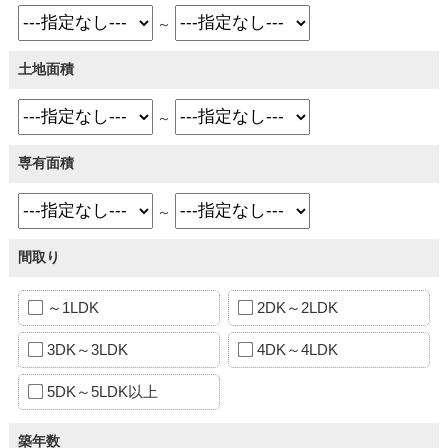
～
土地面積
～
専有面積
～
間取り
～1LDK
2DK～2LDK
3DK～3LDK
4DK～4LDK
5DK～5LDK以上
築年数