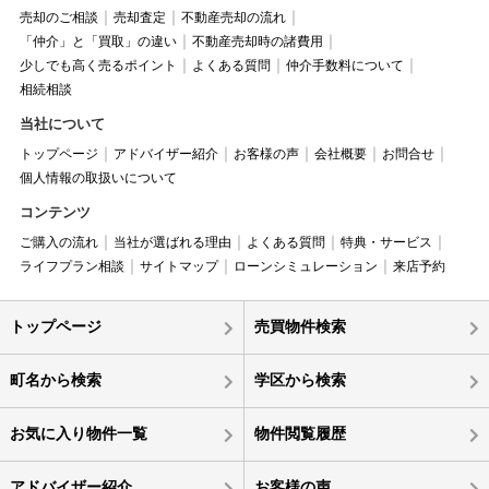
売却のご相談
売却査定
不動産売却の流れ
「仲介」と「買取」の違い
不動産売却時の諸費用
少しでも高く売るポイント
よくある質問
仲介手数料について
相続相談
当社について
トップページ
アドバイザー紹介
お客様の声
会社概要
お問合せ
個人情報の取扱いについて
コンテンツ
ご購入の流れ
当社が選ばれる理由
よくある質問
特典・サービス
ライフプラン相談
サイトマップ
ローンシミュレーション
来店予約
トップページ
売買物件検索
町名から検索
学区から検索
お気に入り物件一覧
物件閲覧履歴
アドバイザー紹介
お客様の声