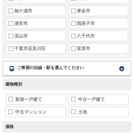
袖ケ浦市
東金市
浦安市
我孫子市
流山市
八千代市
千葉市花見川区
富里市
ご希望の沿線・駅を選んでください
建物種別
新築一戸建て
中古一戸建て
中古マンション
土地
価格