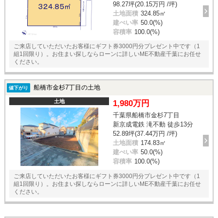
98.27坪(20.15万円 /坪)
土地面積
324.85㎡
建ぺい率
50.0(%)
容積率
100.0(%)
ご来店していただいたお客様にギフト券3000円分プレゼント中です（1
組1回限り）。お住まい探しならローンに詳しいME不動産千葉にお任せ
ください。
船橋市金杉7丁目の土地
値下がり
土地
1,980万円
千葉県船橋市金杉7丁目
新京成電鉄 滝不動 徒歩13分
52.89坪(37.44万円 /坪)
土地面積
174.83㎡
建ぺい率
50.0(%)
容積率
100.0(%)
ご来店していただいたお客様にギフト券3000円分プレゼント中です（1
組1回限り）。お住まい探しならローンに詳しいME不動産千葉にお任せ
ください。