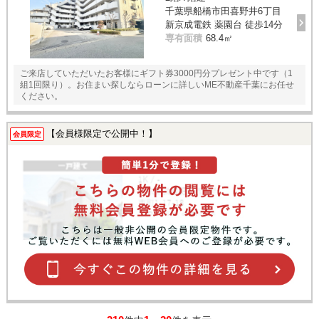
千葉県船橋市田喜野井6丁目
新京成電鉄 薬園台 徒歩14分
専有面積
68.4㎡
ご来店していただいたお客様にギフト券3000円分プレゼント中です（1
組1回限り）。お住まい探しならローンに詳しいME不動産千葉にお任せ
ください。
【会員様限定で公開中！】
会員限定