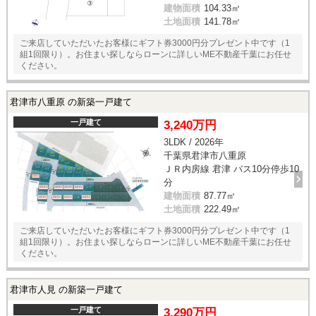
建物面積
104.33㎡
土地面積
141.78㎡
ご来店していただいたお客様にギフト券3000円分プレゼント中です（1
組1回限り）。お住まい探しならローンに詳しいME不動産千葉にお任せ
ください。
君津市八重原 の新築一戸建て
一戸建て
3,240万円
3LDK / 2026年
千葉県君津市八重原
ＪＲ内房線 君津 バス10分停歩10
分
建物面積
87.77㎡
土地面積
222.49㎡
ご来店していただいたお客様にギフト券3000円分プレゼント中です（1
組1回限り）。お住まい探しならローンに詳しいME不動産千葉にお任せ
ください。
君津市人見 の新築一戸建て
一戸建て
3,290万円