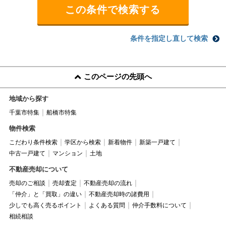
条件を指定し直して検索
このページの先頭へ
地域から探す
千葉市特集
船橋市特集
物件検索
こだわり条件検索
学区から検索
新着物件
新築一戸建て
中古一戸建て
マンション
土地
不動産売却について
売却のご相談
売却査定
不動産売却の流れ
「仲介」と「買取」の違い
不動産売却時の諸費用
少しでも高く売るポイント
よくある質問
仲介手数料について
相続相談