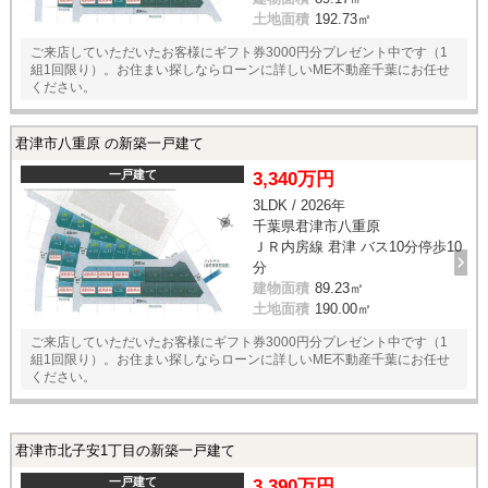
土地面積
192.73㎡
ご来店していただいたお客様にギフト券3000円分プレゼント中です（1
組1回限り）。お住まい探しならローンに詳しいME不動産千葉にお任せ
ください。
君津市八重原 の新築一戸建て
一戸建て
3,340万円
3LDK / 2026年
千葉県君津市八重原
ＪＲ内房線 君津 バス10分停歩10
分
建物面積
89.23㎡
土地面積
190.00㎡
ご来店していただいたお客様にギフト券3000円分プレゼント中です（1
組1回限り）。お住まい探しならローンに詳しいME不動産千葉にお任せ
ください。
君津市北子安1丁目の新築一戸建て
一戸建て
3,390万円