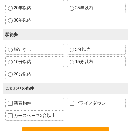
20年以内
25年以内
30年以内
駅徒歩
指定なし
5分以内
10分以内
15分以内
20分以内
こだわりの条件
新着物件
プライスダウン
カースペース2台以上