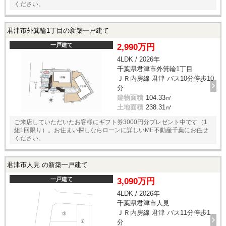
ください。
君津市外箕輪1丁目の新築一戸建て
一戸建て
2,990万円
4LDK / 2026年
千葉県君津市外箕輪1丁目
ＪＲ内房線 君津 バス10分停歩10
分
建物面積
104.33㎡
土地面積
238.31㎡
ご来店していただいたお客様にギフト券3000円分プレゼント中です（1
組1回限り）。お住まい探しならローンに詳しいME不動産千葉にお任せ
ください。
君津市人見 の新築一戸建て
一戸建て
3,090万円
4LDK / 2026年
千葉県君津市人見
ＪＲ内房線 君津 バス11分停歩1
分