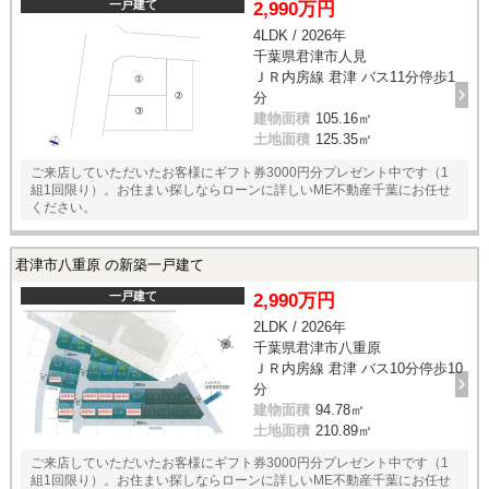
一戸建て
2,990万円
4LDK / 2026年
千葉県君津市人見
ＪＲ内房線 君津 バス11分停歩1
分
建物面積
105.16㎡
土地面積
125.35㎡
ご来店していただいたお客様にギフト券3000円分プレゼント中です（1
組1回限り）。お住まい探しならローンに詳しいME不動産千葉にお任せ
ください。
君津市八重原 の新築一戸建て
一戸建て
2,990万円
2LDK / 2026年
千葉県君津市八重原
ＪＲ内房線 君津 バス10分停歩10
分
建物面積
94.78㎡
土地面積
210.89㎡
ご来店していただいたお客様にギフト券3000円分プレゼント中です（1
組1回限り）。お住まい探しならローンに詳しいME不動産千葉にお任せ