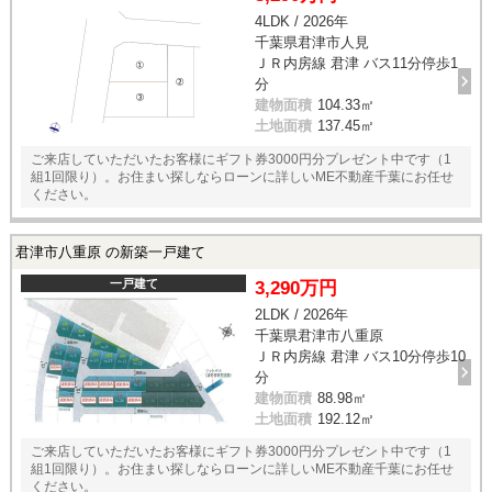
4LDK / 2026年
千葉県君津市人見
ＪＲ内房線 君津 バス11分停歩1
分
建物面積
104.33㎡
土地面積
137.45㎡
ご来店していただいたお客様にギフト券3000円分プレゼント中です（1
組1回限り）。お住まい探しならローンに詳しいME不動産千葉にお任せ
ください。
君津市八重原 の新築一戸建て
一戸建て
3,290万円
2LDK / 2026年
千葉県君津市八重原
ＪＲ内房線 君津 バス10分停歩10
分
建物面積
88.98㎡
土地面積
192.12㎡
ご来店していただいたお客様にギフト券3000円分プレゼント中です（1
組1回限り）。お住まい探しならローンに詳しいME不動産千葉にお任せ
ください。