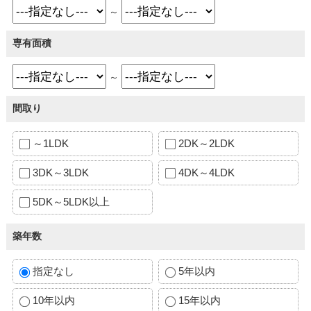
～
専有面積
～
間取り
～1LDK
2DK～2LDK
3DK～3LDK
4DK～4LDK
5DK～5LDK以上
築年数
指定なし
5年以内
10年以内
15年以内