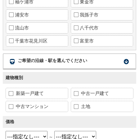
袖ケ浦市
東金市
浦安市
我孫子市
流山市
八千代市
千葉市花見川区
富里市
ご希望の沿線・駅を選んでください
建物種別
新築一戸建て
中古一戸建て
中古マンション
土地
価格
～