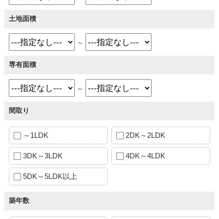
土地面積
～
専有面積
～
間取り
～1LDK
2DK～2LDK
3DK～3LDK
4DK～4LDK
5DK～5LDK以上
築年数