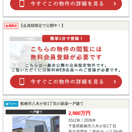
【会員様限定で公開中！】
会員限定
船橋市八木が谷1丁目の新築一戸建て
値下がり
一戸建て
2,980万円
3SLDK / 2026年
千葉県船橋市八木が谷1丁目
新京成電鉄 二和向台 バス3分停