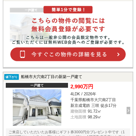
船橋市大穴南2丁目の新築一戸建て
値下がり
一戸建て
2,990万円
4LDK / 2026年
千葉県船橋市大穴南2丁目
新京成電鉄 三咲 徒歩17分
建物面積
91.72㎡
土地面積
98.29㎡
ご来店していただいたお客様にギフト券3000円分プレゼント中です（1