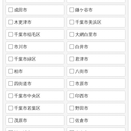
成田市
鎌ケ谷市
木更津市
千葉市美浜区
千葉市稲毛区
大網白里市
市川市
白井市
千葉市緑区
君津市
柏市
八街市
四街道市
市原市
千葉市中央区
印西市
千葉市若葉区
野田市
茂原市
佐倉市