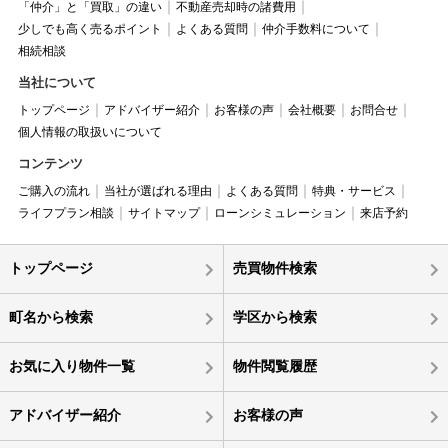
「仲介」と「買取」の違い
不動産売却時の諸費用
少しでも高く売るポイント
よくある質問
仲介手数料について
相続相談
当社について
トップページ
アドバイザー紹介
お客様の声
会社概要
お問合せ
個人情報の取扱いについて
コンテンツ
ご購入の流れ
当社が選ばれる理由
よくある質問
特典・サービス
ライフプラン相談
サイトマップ
ローンシミュレーション
来店予約
トップページ
売買物件検索
町名から検索
学区から検索
お気に入り物件一覧
物件閲覧履歴
アドバイザー紹介
お客様の声