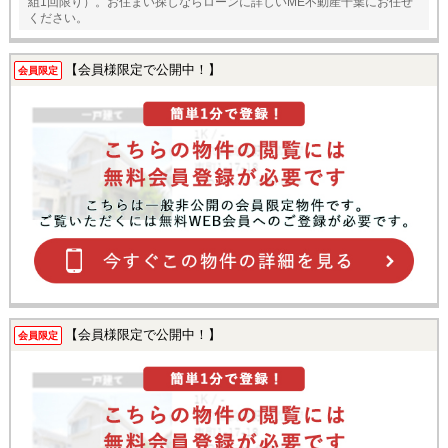
組1回限り）。お住まい探しならローンに詳しいME不動産千葉にお任せ
ください。
【会員様限定で公開中！】
会員限定
【会員様限定で公開中！】
会員限定