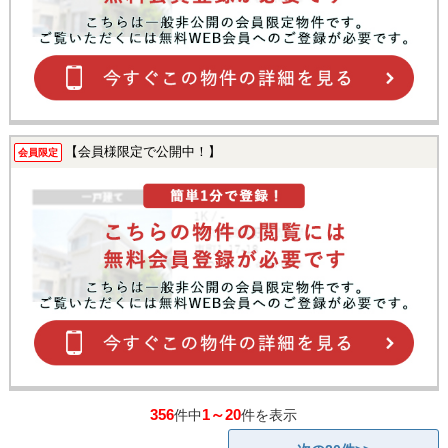
【会員様限定で公開中！】
会員限定
356
1～20
件中
件を表示