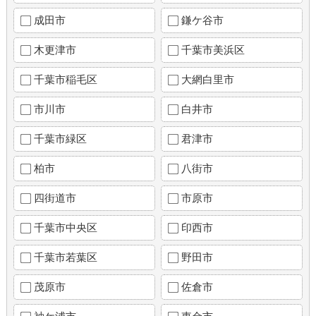
成田市
鎌ケ谷市
木更津市
千葉市美浜区
千葉市稲毛区
大網白里市
市川市
白井市
千葉市緑区
君津市
柏市
八街市
四街道市
市原市
千葉市中央区
印西市
千葉市若葉区
野田市
茂原市
佐倉市