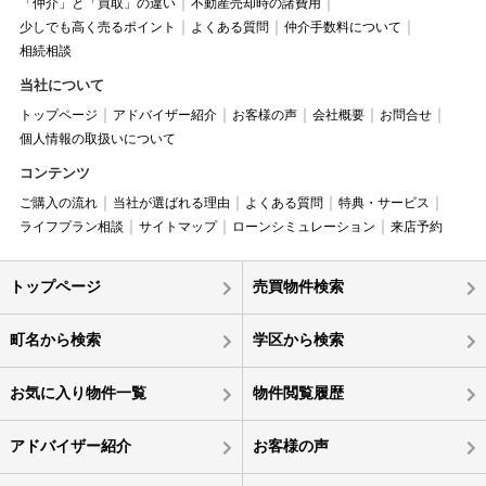
「仲介」と「買取」の違い
不動産売却時の諸費用
少しでも高く売るポイント
よくある質問
仲介手数料について
相続相談
当社について
トップページ
アドバイザー紹介
お客様の声
会社概要
お問合せ
個人情報の取扱いについて
コンテンツ
ご購入の流れ
当社が選ばれる理由
よくある質問
特典・サービス
ライフプラン相談
サイトマップ
ローンシミュレーション
来店予約
トップページ
売買物件検索
町名から検索
学区から検索
お気に入り物件一覧
物件閲覧履歴
アドバイザー紹介
お客様の声