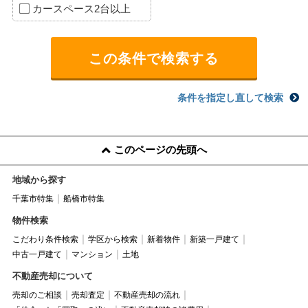
カースペース2台以上
条件を指定し直して検索
このページの先頭へ
地域から探す
千葉市特集
船橋市特集
物件検索
こだわり条件検索
学区から検索
新着物件
新築一戸建て
中古一戸建て
マンション
土地
不動産売却について
売却のご相談
売却査定
不動産売却の流れ