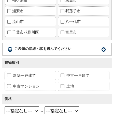
袖ケ浦市
東金市
浦安市
我孫子市
流山市
八千代市
千葉市花見川区
富里市
ご希望の沿線・駅を選んでください
建物種別
新築一戸建て
中古一戸建て
中古マンション
土地
価格
～