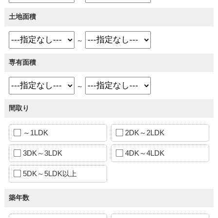
土地面積
～
専有面積
～
間取り
～1LDK
2DK～2LDK
3DK～3LDK
4DK～4LDK
5DK～5LDK以上
築年数