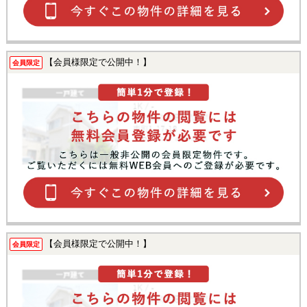
【会員様限定で公開中！】
会員限定
【会員様限定で公開中！】
会員限定