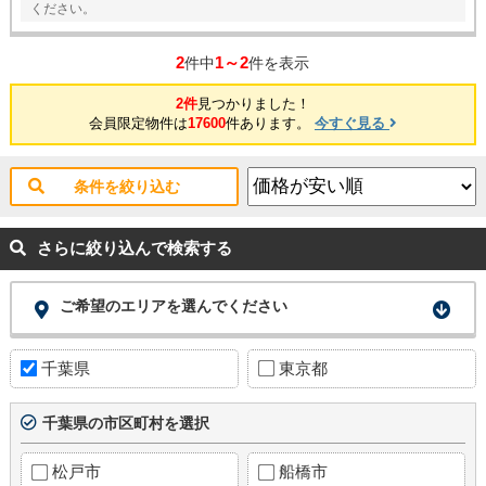
ください。
2
1～2
件中
件を表示
2件
見つかりました！
会員限定物件は
17600
件あります。
今すぐ見る
条件を絞り込む
さらに絞り込んで検索する
ご希望のエリアを選んでください
千葉県
東京都
千葉県の市区町村を選択
松戸市
船橋市