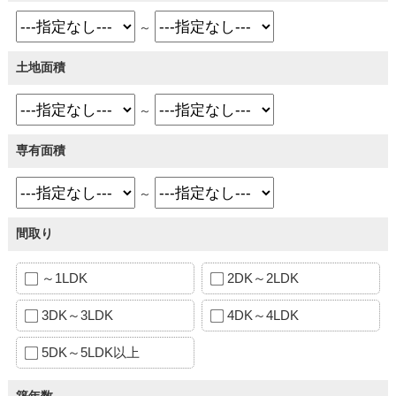
～
土地面積
～
専有面積
～
間取り
～1LDK
2DK～2LDK
3DK～3LDK
4DK～4LDK
5DK～5LDK以上