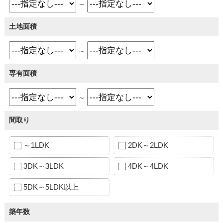
～
土地面積
～
専有面積
～
間取り
～1LDK
2DK～2LDK
3DK～3LDK
4DK～4LDK
5DK～5LDK以上
築年数