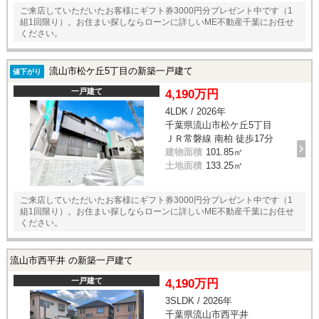
ご来店していただいたお客様にギフト券3000円分プレゼント中です（1
組1回限り）。お住まい探しならローンに詳しいME不動産千葉にお任せ
ください。
流山市松ケ丘5丁目の新築一戸建て
値下がり
一戸建て
4,190万円
4LDK / 2026年
千葉県流山市松ケ丘5丁目
ＪＲ常磐線 南柏 徒歩17分
建物面積
101.85㎡
土地面積
133.25㎡
ご来店していただいたお客様にギフト券3000円分プレゼント中です（1
組1回限り）。お住まい探しならローンに詳しいME不動産千葉にお任せ
ください。
流山市西平井 の新築一戸建て
一戸建て
4,190万円
3SLDK / 2026年
千葉県流山市西平井