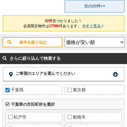
次の20件>>
42件
見つかりました！
会員限定物件は
17586
件あります。
今すぐ見る
条件を絞り込む
さらに絞り込んで検索する
ご希望のエリアを選んでください
千葉県
東京都
千葉県の市区町村を選択
松戸市
船橋市