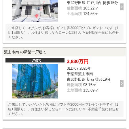
東武野田線 江戸川台 徒歩15分
建物面積
103.22㎡
土地面積
124.56㎡
ご来店していただいたお客様にギフト券3000円分プレゼント中です（1
組1回限り）。お住まい探しならローンに詳しいME不動産千葉にお任せ
ください。
流山市南 の新築一戸建て
一戸建て
3,830万円
3LDK / 2026年
千葉県流山市南
東武野田線 初石 徒歩19分
建物面積
98.76㎡
土地面積
135.89㎡
ご来店していただいたお客様にギフト券3000円分プレゼント中です（1
組1回限り）。お住まい探しならローンに詳しいME不動産千葉にお任せ
ください。