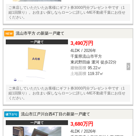
ご来店していただいたお客様にギフト券3000円分プレゼント中です（1
組1回限り）。お住まい探しならローンに詳しいME不動産千葉にお任せ
ください。
流山市平方 の新築一戸建て
NEW
一戸建て
3,490万円
4LDK / 2026年
千葉県流山市平方
東武野田線 運河 徒歩22分
建物面積
95.22㎡
土地面積
119.37㎡
ご来店していただいたお客様にギフト券3000円分プレゼント中です（1
組1回限り）。お住まい探しならローンに詳しいME不動産千葉にお任せ
ください。
流山市江戸川台西4丁目の新築一戸建て
値下がり
一戸建て
3,680万円
4LDK / 2026年