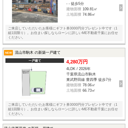
- - 徒歩5分
建物面積
109.81㎡
土地面積
74.86㎡
ご来店していただいたお客様にギフト券3000円分プレゼント中です（1
組1回限り）。お住まい探しならローンに詳しいME不動産千葉にお任せ
ください。
流山市駒木 の新築一戸建て
NEW
一戸建て
4,280万円
4LDK / 2026年
千葉県流山市駒木
東武野田線 豊四季 徒歩7分
建物面積
78.06㎡
土地面積
66.73㎡
ご来店していただいたお客様にギフト券3000円分プレゼント中です（1
組1回限り）。お住まい探しならローンに詳しいME不動産千葉にお任せ
ください。