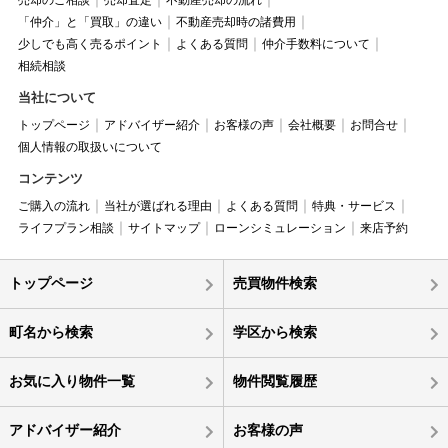
売却のご相談
売却査定
不動産売却の流れ
「仲介」と「買取」の違い
不動産売却時の諸費用
少しでも高く売るポイント
よくある質問
仲介手数料について
相続相談
当社について
トップページ
アドバイザー紹介
お客様の声
会社概要
お問合せ
個人情報の取扱いについて
コンテンツ
ご購入の流れ
当社が選ばれる理由
よくある質問
特典・サービス
ライフプラン相談
サイトマップ
ローンシミュレーション
来店予約
トップページ
売買物件検索
町名から検索
学区から検索
お気に入り物件一覧
物件閲覧履歴
アドバイザー紹介
お客様の声