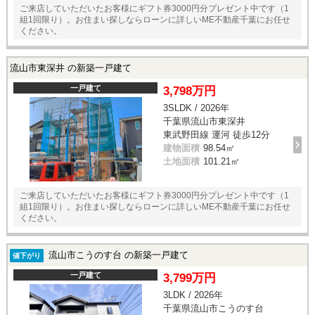
ご来店していただいたお客様にギフト券3000円分プレゼント中です（1
組1回限り）。お住まい探しならローンに詳しいME不動産千葉にお任せ
ください。
流山市東深井 の新築一戸建て
一戸建て
3,798万円
3SLDK / 2026年
千葉県流山市東深井
東武野田線 運河 徒歩12分
建物面積
98.54㎡
土地面積
101.21㎡
ご来店していただいたお客様にギフト券3000円分プレゼント中です（1
組1回限り）。お住まい探しならローンに詳しいME不動産千葉にお任せ
ください。
流山市こうのす台 の新築一戸建て
値下がり
一戸建て
3,799万円
3LDK / 2026年
千葉県流山市こうのす台