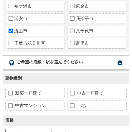
袖ケ浦市
東金市
浦安市
我孫子市
流山市
八千代市
千葉市花見川区
富里市
ご希望の沿線・駅を選んでください
建物種別
新築一戸建て
中古一戸建て
中古マンション
土地
価格