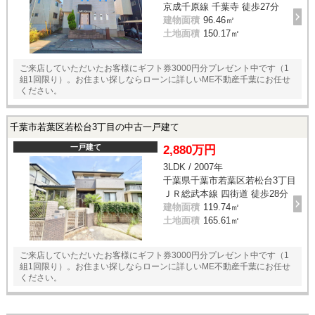
京成千原線 千葉寺 徒歩27分
建物面積
96.46㎡
土地面積
150.17㎡
ご来店していただいたお客様にギフト券3000円分プレゼント中です（1
組1回限り）。お住まい探しならローンに詳しいME不動産千葉にお任せ
ください。
千葉市若葉区若松台3丁目の中古一戸建て
一戸建て
2,880万円
3LDK / 2007年
千葉県千葉市若葉区若松台3丁目
ＪＲ総武本線 四街道 徒歩28分
建物面積
119.74㎡
土地面積
165.61㎡
ご来店していただいたお客様にギフト券3000円分プレゼント中です（1
組1回限り）。お住まい探しならローンに詳しいME不動産千葉にお任せ
ください。