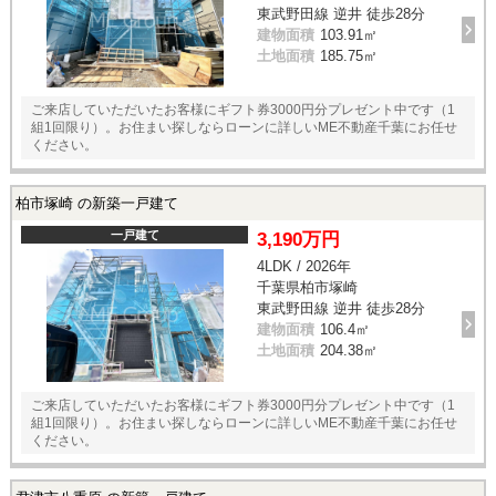
東武野田線 逆井 徒歩28分
建物面積
103.91㎡
土地面積
185.75㎡
ご来店していただいたお客様にギフト券3000円分プレゼント中です（1
組1回限り）。お住まい探しならローンに詳しいME不動産千葉にお任せ
ください。
柏市塚崎 の新築一戸建て
一戸建て
3,190万円
4LDK / 2026年
千葉県柏市塚崎
東武野田線 逆井 徒歩28分
建物面積
106.4㎡
土地面積
204.38㎡
ご来店していただいたお客様にギフト券3000円分プレゼント中です（1
組1回限り）。お住まい探しならローンに詳しいME不動産千葉にお任せ
ください。