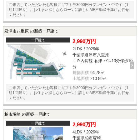
ご来店していただいたお客様にギフト券3000円分プレゼント中です（1
組1回限り）。お住まい探しならローンに詳しいME不動産千葉にお任せ
ください。
君津市八重原 の新築一戸建て
一戸建て
2,990万円
2LDK / 2026年
千葉県君津市八重原
ＪＲ内房線 君津 バス10分停歩10
分
建物面積
94.78㎡
土地面積
210.89㎡
ご来店していただいたお客様にギフト券3000円分プレゼント中です（1
組1回限り）。お住まい探しならローンに詳しいME不動産千葉にお任せ
ください。
柏市塚崎 の新築一戸建て
一戸建て
2,990万円
4LDK / 2026年
千葉県柏市塚崎