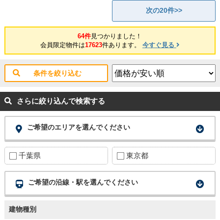
次の20件>>
64件
見つかりました！
会員限定物件は
17623
件あります。
今すぐ見る
条件を絞り込む
さらに絞り込んで検索する
ご希望のエリアを選んでください
千葉県
東京都
ご希望の沿線・駅を選んでください
建物種別