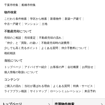
千葉市特集
船橋市特集
物件検索
こだわり条件検索
学区から検索
新着物件
新築一戸建て
中古一戸建て
マンション
土地
不動産売却について
売却のご相談
売却査定
不動産売却の流れ
「仲介」と「買取」の違い
不動産売却時の諸費用
少しでも高く売るポイント
よくある質問
仲介手数料について
相続相談
当社について
トップページ
アドバイザー紹介
お客様の声
会社概要
お問合せ
個人情報の取扱いについて
コンテンツ
ご購入の流れ
当社が選ばれる理由
よくある質問
特典・サービス
ライフプラン相談
サイトマップ
ローンシミュレーション
来店予約
トップページ
売買物件検索