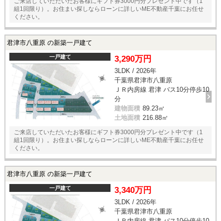
ご来店していただいたお客様にギフト券3000円分プレゼント中です（1
組1回限り）。お住まい探しならローンに詳しいME不動産千葉にお任せ
ください。
君津市八重原 の新築一戸建て
一戸建て
3,290万円
3LDK / 2026年
千葉県君津市八重原
ＪＲ内房線 君津 バス10分停歩10
分
建物面積
89.23㎡
土地面積
216.88㎡
ご来店していただいたお客様にギフト券3000円分プレゼント中です（1
組1回限り）。お住まい探しならローンに詳しいME不動産千葉にお任せ
ください。
君津市八重原 の新築一戸建て
一戸建て
3,340万円
3LDK / 2026年
千葉県君津市八重原
ＪＲ内房線 君津 バス10分停歩10