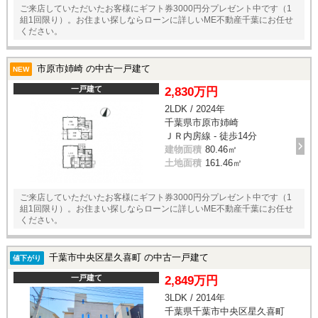
ご来店していただいたお客様にギフト券3000円分プレゼント中です（1
組1回限り）。お住まい探しならローンに詳しいME不動産千葉にお任せ
ください。
市原市姉崎 の中古一戸建て
NEW
一戸建て
2,830万円
2LDK / 2024年
千葉県市原市姉崎
ＪＲ内房線 - 徒歩14分
建物面積
80.46㎡
土地面積
161.46㎡
ご来店していただいたお客様にギフト券3000円分プレゼント中です（1
組1回限り）。お住まい探しならローンに詳しいME不動産千葉にお任せ
ください。
千葉市中央区星久喜町 の中古一戸建て
値下がり
一戸建て
2,849万円
3LDK / 2014年
千葉県千葉市中央区星久喜町