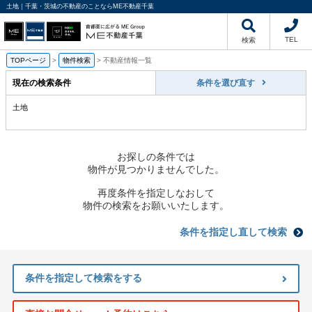
土地｜千葉・茨城の不動産のことならME不動産千葉
TEL
検索
TOPページ
>
物件検索
>
不動産情報一覧
現在の検索条件
条件を選び直す
土地
お探しの条件では
物件が見つかりませんでした。
再度条件を指定しなおして
物件の検索をお願いいたします。
条件を指定し直して検索
条件を指定して検索をする