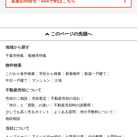
直接お問合せ・web予約はこちら
このページの先頭へ
地域から探す
千葉市特集
船橋市特集
物件検索
こだわり条件検索
学区から検索
新着物件
新築一戸建て
中古一戸建て
マンション
土地
不動産売却について
売却のご相談
売却査定
不動産売却の流れ
「仲介」と「買取」の違い
不動産売却時の諸費用
少しでも高く売るポイント
よくある質問
仲介手数料について
相続相談
当社について
トップページ
アドバイザー紹介
お客様の声
会社概要
お問合せ