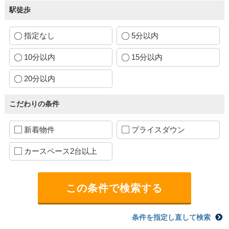
駅徒歩
指定なし
5分以内
10分以内
15分以内
20分以内
こだわりの条件
新着物件
プライスダウン
カースペース2台以上
条件を指定し直して検索