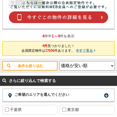
4
1～4
件中
件を表示
4件
見つかりました！
会員限定物件は
17656
件あります。
今すぐ見る
条件を絞り込む
さらに絞り込んで検索する
ご希望のエリアを選んでください
千葉県
東京都