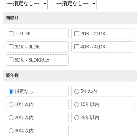
～
間取り
～1LDK
2DK～2LDK
3DK～3LDK
4DK～4LDK
5DK～5LDK以上
築年数
指定なし
5年以内
10年以内
15年以内
20年以内
25年以内
30年以内