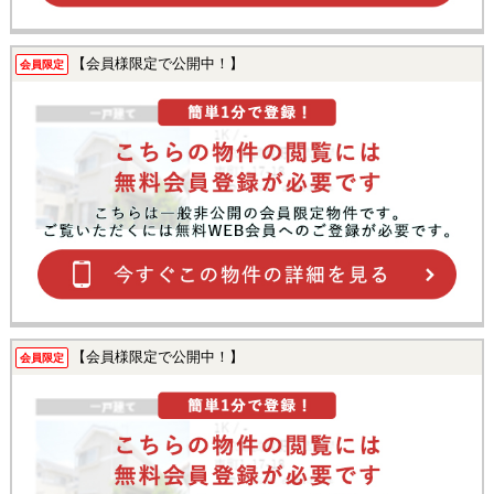
【会員様限定で公開中！】
会員限定
【会員様限定で公開中！】
会員限定