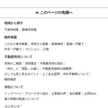
このページの先頭へ
地域から探す
千葉市特集
船橋市特集
物件検索
こだわり条件検索
学区から検索
新着物件
新築一戸建て
中古一戸建て
マンション
土地
不動産売却について
売却のご相談
売却査定
不動産売却の流れ
「仲介」と「買取」の違い
不動産売却時の諸費用
少しでも高く売るポイント
よくある質問
仲介手数料について
相続相談
当社について
トップページ
アドバイザー紹介
お客様の声
会社概要
お問合せ
個人情報の取扱いについて
コンテンツ