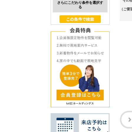
その
さらにこだわり条件を選択す
る
（ご要