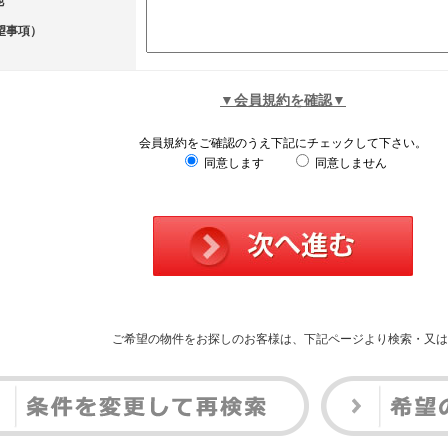
他
望事項）
▼会員規約を確認▼
会員規約をご確認のうえ下記にチェックして下さい。
同意します
同意しません
ご希望の物件をお探しのお客様は、下記ページより検索・又は