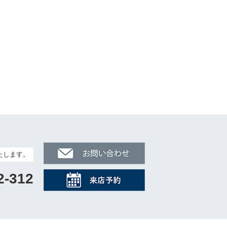
たします。
2-312