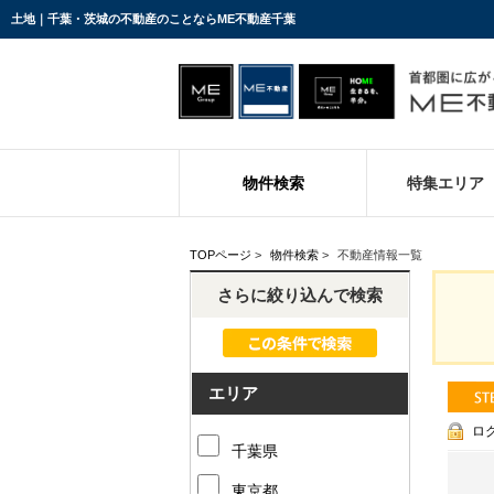
土地｜千葉・茨城の不動産のことならME不動産千葉
物件検索
特集エリア
TOPページ
>
物件検索
>
不動産情報一覧
さらに絞り込んで検索
エリア
ロ
千葉県
東京都