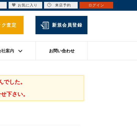
お気に入り
来店予約
ログイン
ック査定
新規会員登録
会社案内
お問い合わせ
んでした。
合せ下さい。