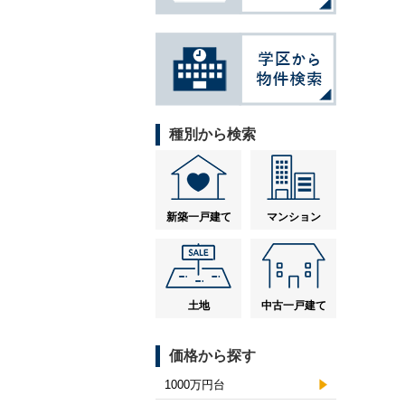
種別から検索
新築一戸建て
マンション
土地
中古一戸建て
価格から探す
1000万円台