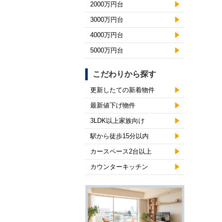
2000万円台
3000万円台
4000万円台
5000万円台
こだわりから探す
更新したての新着物件
最新値下げ物件
3LDK以上家族向け
駅から徒歩15分以内
カースペース2台以上
カウンターキッチン