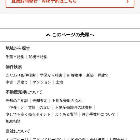
直接お問合せ・web予約はこちら
このページの先頭へ
地域から探す
千葉市特集
船橋市特集
物件検索
こだわり条件検索
学区から検索
新着物件
新築一戸建て
中古一戸建て
マンション
土地
不動産売却について
売却のご相談
売却査定
不動産売却の流れ
「仲介」と「買取」の違い
不動産売却時の諸費用
少しでも高く売るポイント
よくある質問
仲介手数料について
相続相談
当社について
トップページ
アドバイザー紹介
お客様の声
会社概要
お問合せ