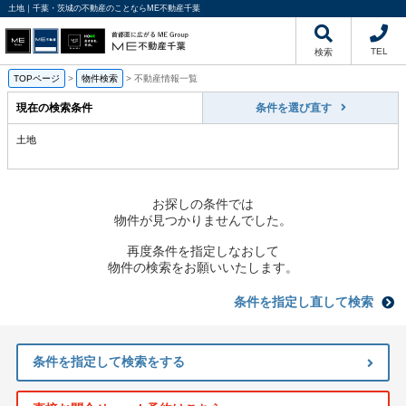
土地｜千葉・茨城の不動産のことならME不動産千葉
TEL
検索
TOPページ
>
物件検索
>
不動産情報一覧
現在の検索条件
条件を選び直す
土地
お探しの条件では
物件が見つかりませんでした。
再度条件を指定しなおして
物件の検索をお願いいたします。
条件を指定し直して検索
条件を指定して検索をする