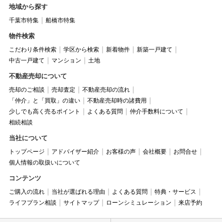
地域から探す
千葉市特集
船橋市特集
物件検索
こだわり条件検索
学区から検索
新着物件
新築一戸建て
中古一戸建て
マンション
土地
不動産売却について
売却のご相談
売却査定
不動産売却の流れ
「仲介」と「買取」の違い
不動産売却時の諸費用
少しでも高く売るポイント
よくある質問
仲介手数料について
相続相談
当社について
トップページ
アドバイザー紹介
お客様の声
会社概要
お問合せ
個人情報の取扱いについて
コンテンツ
ご購入の流れ
当社が選ばれる理由
よくある質問
特典・サービス
ライフプラン相談
サイトマップ
ローンシミュレーション
来店予約