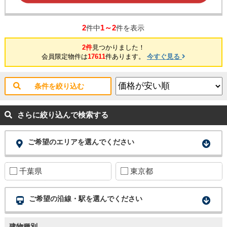
2
1～2
件中
件を表示
2件
見つかりました！
会員限定物件は
17611
件あります。
今すぐ見る
条件を絞り込む
さらに絞り込んで検索する
ご希望のエリアを選んでください
千葉県
東京都
ご希望の沿線・駅を選んでください
建物種別