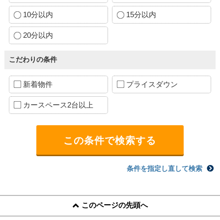
10分以内
15分以内
20分以内
こだわりの条件
新着物件
プライスダウン
カースペース2台以上
条件を指定し直して検索
このページの先頭へ