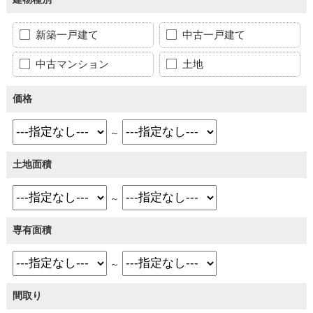
新築一戸建て
中古一戸建て
中古マンション
土地
価格
～
土地面積
～
専有面積
～
間取り