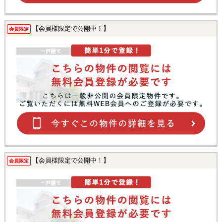
【会員様限定で公開中！】
会員限定
【会員様限定で公開中！】
会員限定