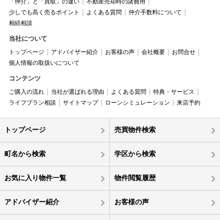
「仲介」と「買取」の違い
不動産売却時の諸費用
少しでも高く売るポイント
よくある質問
仲介手数料について
相続相談
当社について
トップページ
アドバイザー紹介
お客様の声
会社概要
お問合せ
個人情報の取扱いについて
コンテンツ
ご購入の流れ
当社が選ばれる理由
よくある質問
特典・サービス
ライフプラン相談
サイトマップ
ローンシミュレーション
来店予約
トップページ
売買物件検索
町名から検索
学区から検索
お気に入り物件一覧
物件閲覧履歴
アドバイザー紹介
お客様の声