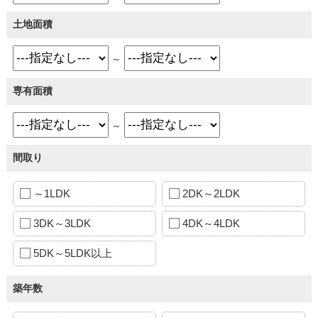
土地面積
～
専有面積
～
間取り
～1LDK
2DK～2LDK
3DK～3LDK
4DK～4LDK
5DK～5LDK以上
築年数