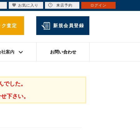
お気に入り
来店予約
ログイン
ック査定
新規会員登録
会社案内
お問い合わせ
んでした。
合せ下さい。