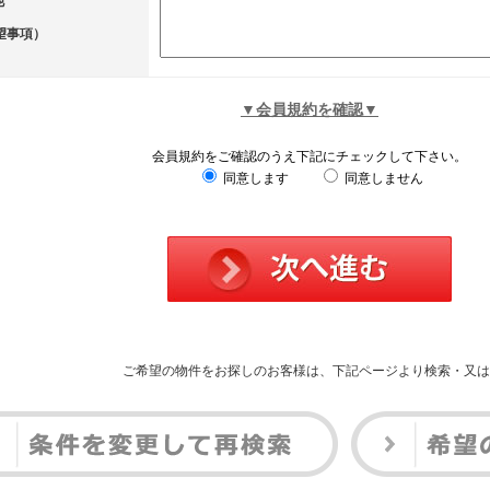
他
望事項）
▼会員規約を確認▼
会員規約をご確認のうえ下記にチェックして下さい。
同意します
同意しません
ご希望の物件をお探しのお客様は、下記ページより検索・又は