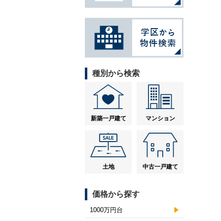
種別から検索
新築一戸建て
マンション
土地
中古一戸建て
価格から探す
1000万円台