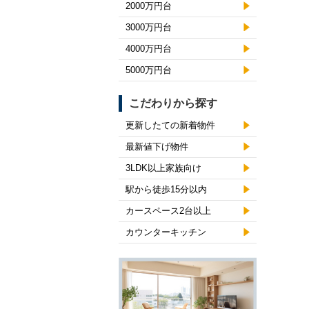
2000万円台
3000万円台
4000万円台
5000万円台
こだわりから探す
更新したての新着物件
最新値下げ物件
3LDK以上家族向け
駅から徒歩15分以内
カースペース2台以上
カウンターキッチン