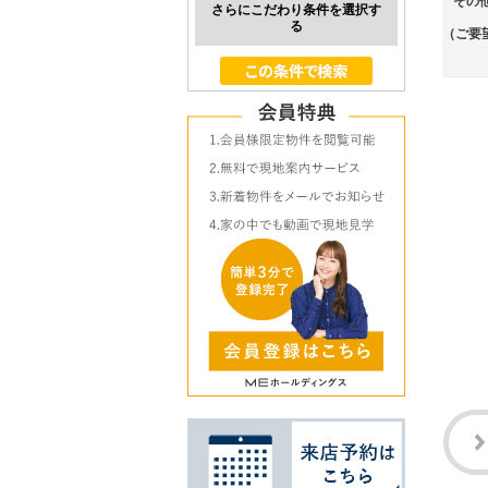
その
さらにこだわり条件を選択す
る
（ご要