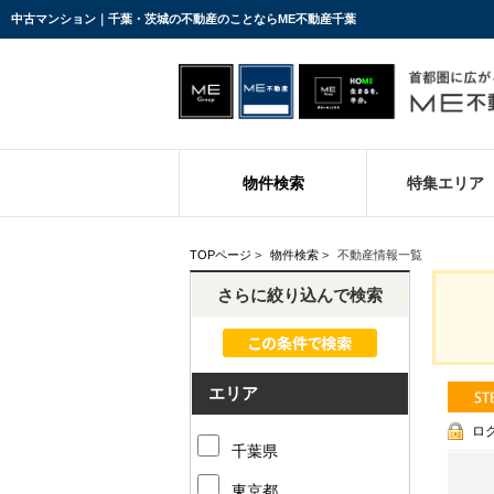
中古マンション｜千葉・茨城の不動産のことならME不動産千葉
物件検索
特集エリア
TOPページ
>
物件検索
>
不動産情報一覧
さらに絞り込んで検索
エリア
ロ
千葉県
東京都