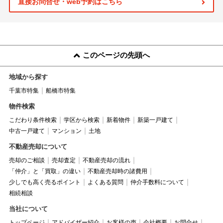
直接お問合せ・web予約はこちら
このページの先頭へ
地域から探す
千葉市特集
船橋市特集
物件検索
こだわり条件検索
学区から検索
新着物件
新築一戸建て
中古一戸建て
マンション
土地
不動産売却について
売却のご相談
売却査定
不動産売却の流れ
「仲介」と「買取」の違い
不動産売却時の諸費用
少しでも高く売るポイント
よくある質問
仲介手数料について
相続相談
当社について
トップページ
アドバイザー紹介
お客様の声
会社概要
お問合せ