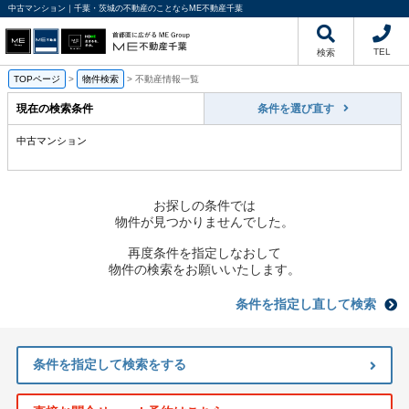
中古マンション｜千葉・茨城の不動産のことならME不動産千葉
TEL
検索
TOPページ
>
物件検索
>
不動産情報一覧
現在の検索条件
条件を選び直す
中古マンション
お探しの条件では
物件が見つかりませんでした。
再度条件を指定しなおして
物件の検索をお願いいたします。
条件を指定し直して検索
条件を指定して検索をする