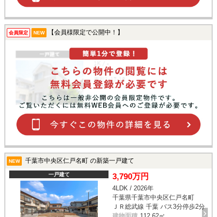
【会員様限定で公開中！】
会員限定
NEW
千葉市中央区仁戸名町 の新築一戸建て
NEW
一戸建て
3,790万円
4LDK / 2026年
千葉県千葉市中央区仁戸名町
ＪＲ総武線 千葉 バス3分停歩2分
建物面積
112.62㎡