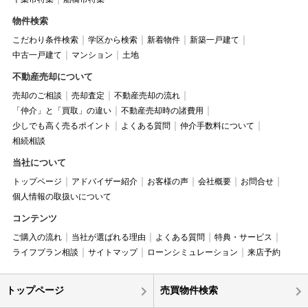
物件検索
こだわり条件検索
学区から検索
新着物件
新築一戸建て
中古一戸建て
マンション
土地
不動産売却について
売却のご相談
売却査定
不動産売却の流れ
「仲介」と「買取」の違い
不動産売却時の諸費用
少しでも高く売るポイント
よくある質問
仲介手数料について
相続相談
当社について
トップページ
アドバイザー紹介
お客様の声
会社概要
お問合せ
個人情報の取扱いについて
コンテンツ
ご購入の流れ
当社が選ばれる理由
よくある質問
特典・サービス
ライフプラン相談
サイトマップ
ローンシミュレーション
来店予約
トップページ
売買物件検索