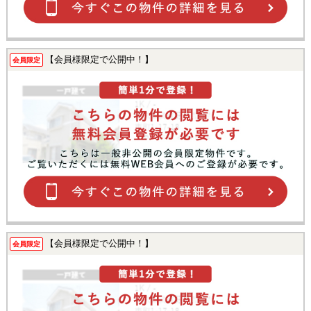
【会員様限定で公開中！】
会員限定
【会員様限定で公開中！】
会員限定