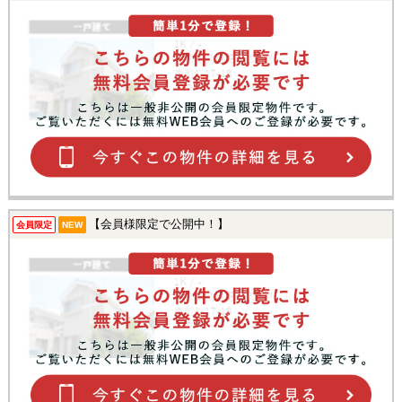
【会員様限定で公開中！】
会員限定
NEW