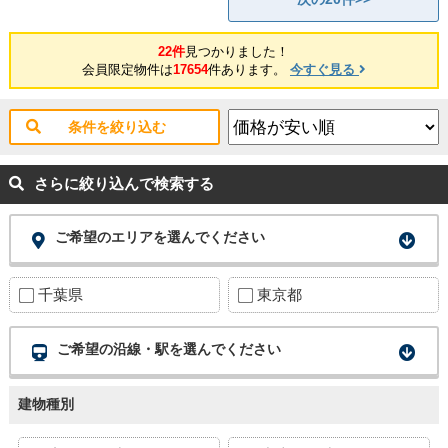
22件
見つかりました！
会員限定物件は
17654
件あります。
今すぐ見る
条件を絞り込む
さらに絞り込んで検索する
ご希望のエリアを選んでください
千葉県
東京都
ご希望の沿線・駅を選んでください
建物種別