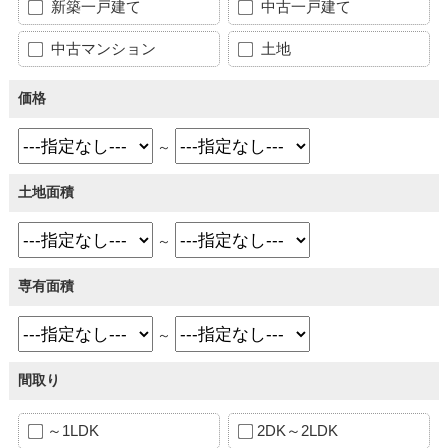
新築一戸建て
中古一戸建て
中古マンション
土地
価格
～
土地面積
～
専有面積
～
間取り
～1LDK
2DK～2LDK