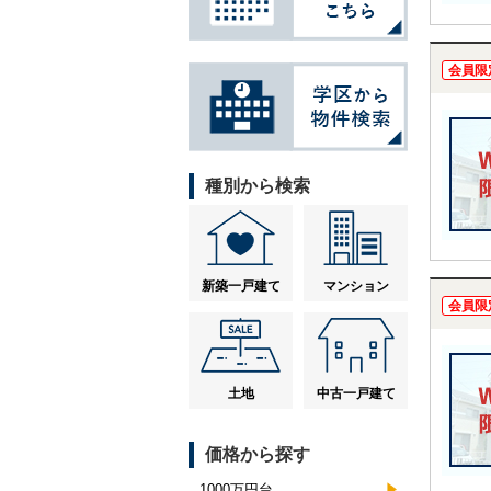
会員限
種別から検索
新築一戸建て
マンション
会員限
土地
中古一戸建て
価格から探す
1000万円台