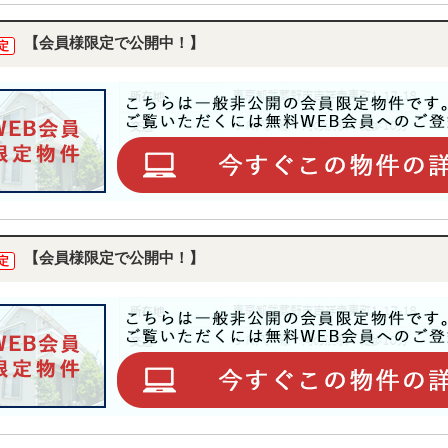
【会員様限定で公開中！】
定
【会員様限定で公開中！】
定