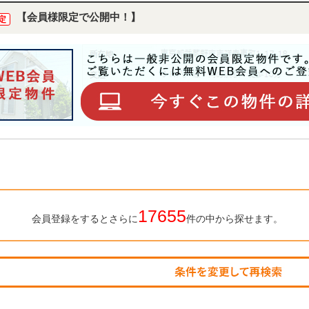
【会員様限定で公開中！】
定
17655
会員登録をするとさらに
件の中から探せます。