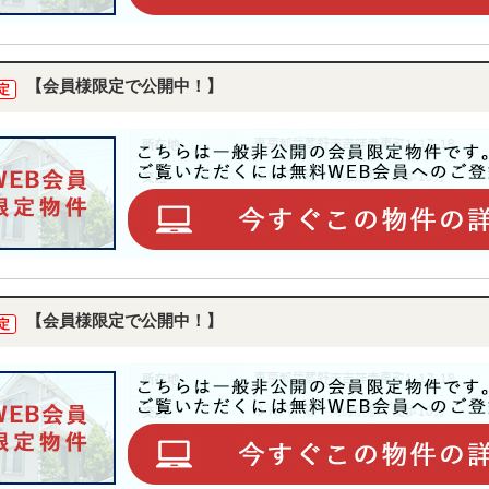
【会員様限定で公開中！】
定
【会員様限定で公開中！】
定