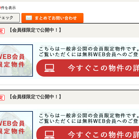
9
件を表示
【会員様限定で公開中！】
定
【会員様限定で公開中！】
定