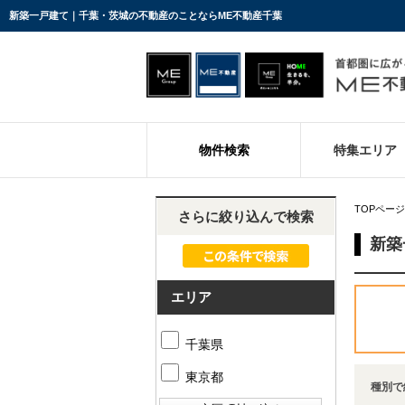
新築一戸建て｜千葉・茨城の不動産のことならME不動産千葉
物件検索
特集エリア
TOPページ
さらに絞り込んで検索
新築
エリア
千葉県
東京都
種別で