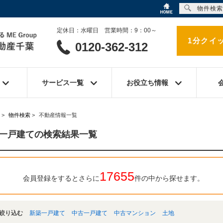
物件検索
定休日：水曜日 営業時間：9：00～
1分クイ
0120-362-312
サービス一覧
お役立ち情報
>
物件検索
>
不動産情報一覧
一戸建ての検索結果一覧
17655
会員登録をするとさらに
件の中から探せます。
絞り込む
新築一戸建て
中古一戸建て
中古マンション
土地