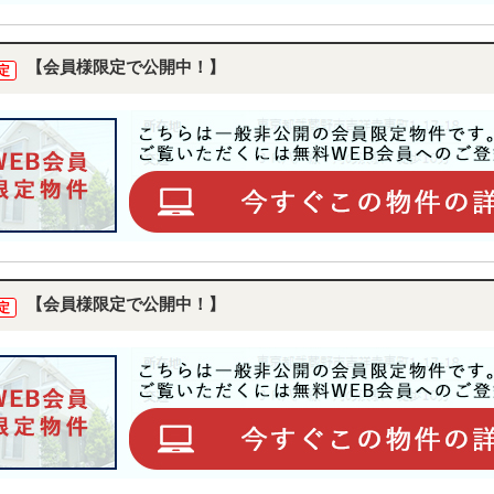
【会員様限定で公開中！】
定
【会員様限定で公開中！】
定