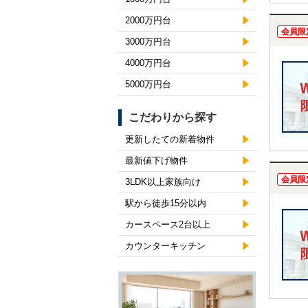
2000万円台
会員限
3000万円台
4000万円台
5000万円台
こだわりから探す
更新したての新着物件
最新値下げ物件
会員限
3LDK以上家族向け
駅から徒歩15分以内
カースペース2台以上
カウンターキッチン