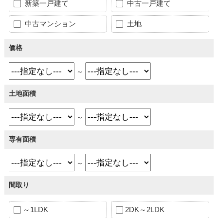
新築一戸建て
中古一戸建て
中古マンション
土地
価格
～
土地面積
～
専有面積
～
間取り
～1LDK
2DK～2LDK