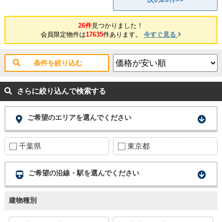
26件
見つかりました！
会員限定物件は
17635
件あります。
今すぐ見る
条件を絞り込む
さらに絞り込んで検索する
ご希望のエリアを選んでください
千葉県
東京都
ご希望の沿線・駅を選んでください
建物種別