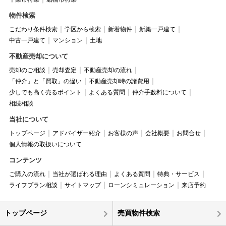
物件検索
こだわり条件検索
学区から検索
新着物件
新築一戸建て
中古一戸建て
マンション
土地
不動産売却について
売却のご相談
売却査定
不動産売却の流れ
「仲介」と「買取」の違い
不動産売却時の諸費用
少しでも高く売るポイント
よくある質問
仲介手数料について
相続相談
当社について
トップページ
アドバイザー紹介
お客様の声
会社概要
お問合せ
個人情報の取扱いについて
コンテンツ
ご購入の流れ
当社が選ばれる理由
よくある質問
特典・サービス
ライフプラン相談
サイトマップ
ローンシミュレーション
来店予約
トップページ
売買物件検索