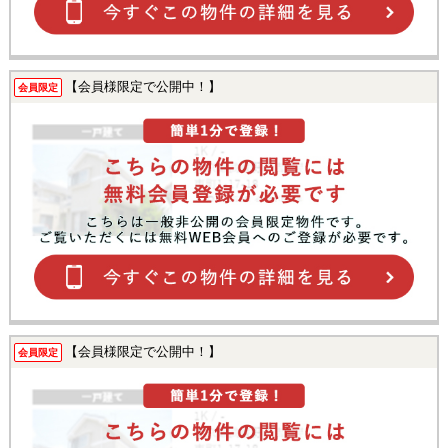
【会員様限定で公開中！】
会員限定
【会員様限定で公開中！】
会員限定