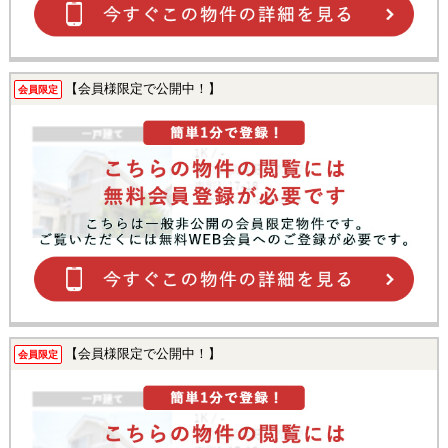
【会員様限定で公開中！】
会員限定
【会員様限定で公開中！】
会員限定