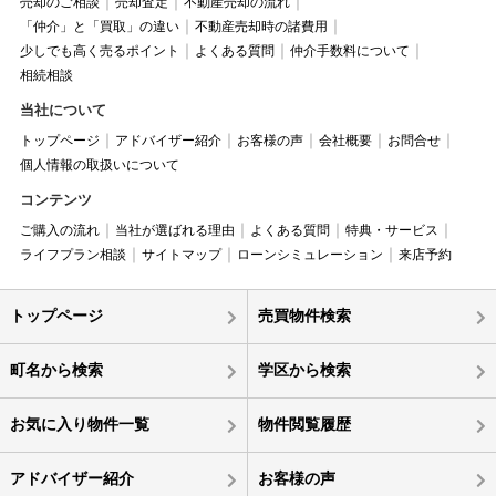
売却のご相談
売却査定
不動産売却の流れ
「仲介」と「買取」の違い
不動産売却時の諸費用
少しでも高く売るポイント
よくある質問
仲介手数料について
相続相談
当社について
トップページ
アドバイザー紹介
お客様の声
会社概要
お問合せ
個人情報の取扱いについて
コンテンツ
ご購入の流れ
当社が選ばれる理由
よくある質問
特典・サービス
ライフプラン相談
サイトマップ
ローンシミュレーション
来店予約
トップページ
売買物件検索
町名から検索
学区から検索
お気に入り物件一覧
物件閲覧履歴
アドバイザー紹介
お客様の声