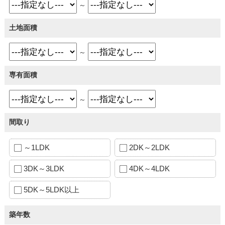
～
土地面積
～
専有面積
～
間取り
～1LDK
2DK～2LDK
3DK～3LDK
4DK～4LDK
5DK～5LDK以上
築年数