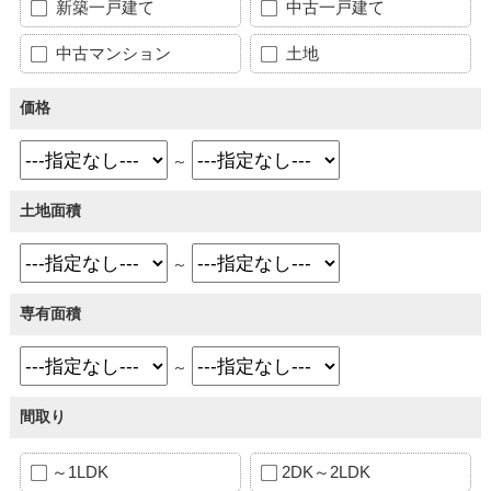
新築一戸建て
中古一戸建て
中古マンション
土地
価格
～
土地面積
～
専有面積
～
間取り
～1LDK
2DK～2LDK