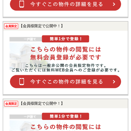
【会員様限定で公開中！】
会員限定
【会員様限定で公開中！】
会員限定