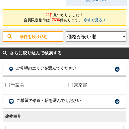
44件
見つかりました！
会員限定物件は
17636
件あります。
今すぐ見る
条件を絞り込む
さらに絞り込んで検索する
ご希望のエリアを選んでください
千葉県
東京都
ご希望の沿線・駅を選んでください
建物種別