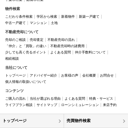
物件検索
こだわり条件検索
学区から検索
新着物件
新築一戸建て
中古一戸建て
マンション
土地
不動産売却について
売却のご相談
売却査定
不動産売却の流れ
「仲介」と「買取」の違い
不動産売却時の諸費用
少しでも高く売るポイント
よくある質問
仲介手数料について
相続相談
当社について
トップページ
アドバイザー紹介
お客様の声
会社概要
お問合せ
個人情報の取扱いについて
コンテンツ
ご購入の流れ
当社が選ばれる理由
よくある質問
特典・サービス
ライフプラン相談
サイトマップ
ローンシミュレーション
来店予約
トップページ
売買物件検索