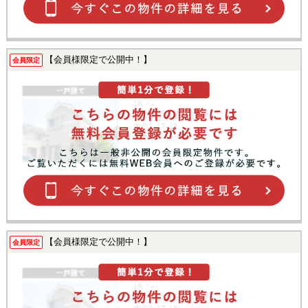
【会員様限定で公開中！】
会員限定
【会員様限定で公開中！】
会員限定