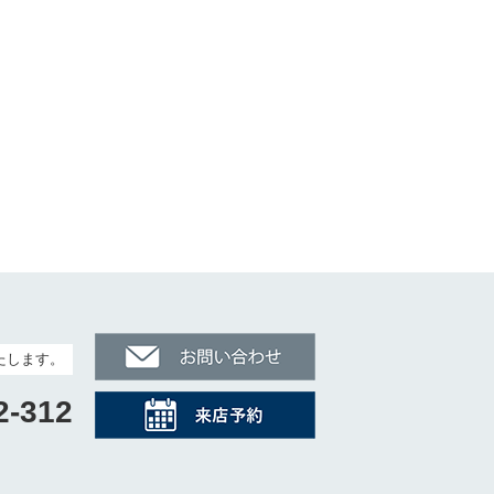
たします。
2-312