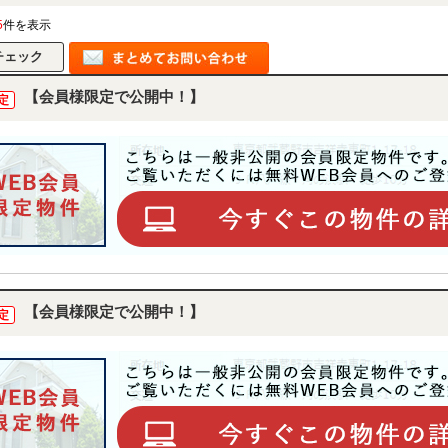
5
件を表示
【会員様限定で公開中！】
定
【会員様限定で公開中！】
定