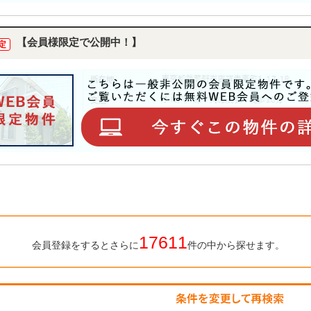
【会員様限定で公開中！】
定
17611
会員登録をするとさらに
件の中から探せます。