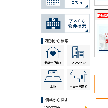
会員限
種別から検索
新築一戸建て
マンション
土地
中古一戸建て
価格から探す
1000万円台