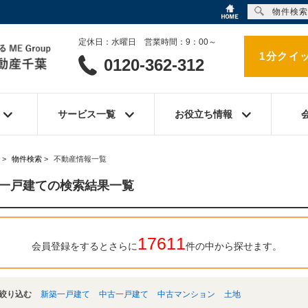
物件検索
定休日：水曜日 営業時間：9：00～
1分クイ
0120-362-312
サービス一覧
お役立ち情報
>
物件検索
>
不動産情報一覧
一戸建ての検索結果一覧
17611
会員登録をするとさらに
件の中から探せます。
絞り込む
新築一戸建て
中古一戸建て
中古マンション
土地