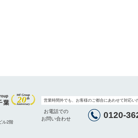
営業時間外でも、お客様のご都合にあわせて対応い
お電話での
0120-36
お問い合わせ
ビル2階