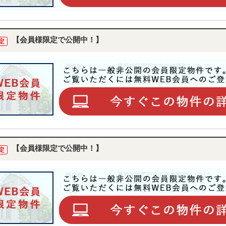
【会員様限定で公開中！】
定
【会員様限定で公開中！】
定