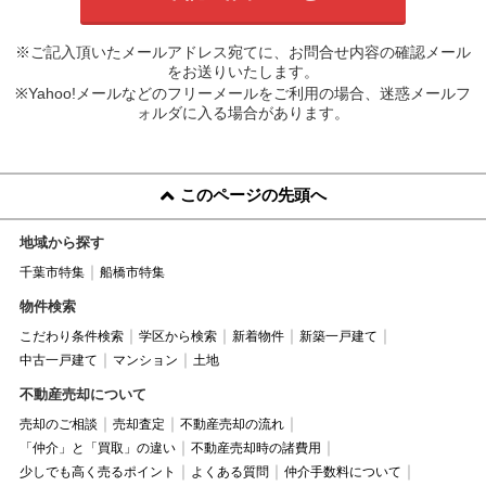
※ご記入頂いたメールアドレス宛てに、お問合せ内容の確認メール
をお送りいたします。
※Yahoo!メールなどのフリーメールをご利用の場合、迷惑メールフ
ォルダに入る場合があります。
このページの先頭へ
地域から探す
千葉市特集
船橋市特集
物件検索
こだわり条件検索
学区から検索
新着物件
新築一戸建て
中古一戸建て
マンション
土地
不動産売却について
売却のご相談
売却査定
不動産売却の流れ
「仲介」と「買取」の違い
不動産売却時の諸費用
少しでも高く売るポイント
よくある質問
仲介手数料について