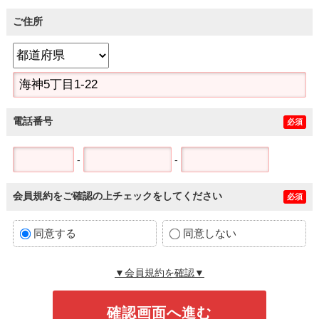
ご住所
電話番号
必須
-
-
会員規約をご確認の上チェックをしてください
必須
同意する
同意しない
▼会員規約を確認▼