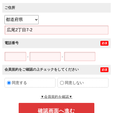
ご住所
電話番号
必須
-
-
会員規約をご確認の上チェックをしてください
必須
同意する
同意しない
▼会員規約を確認▼