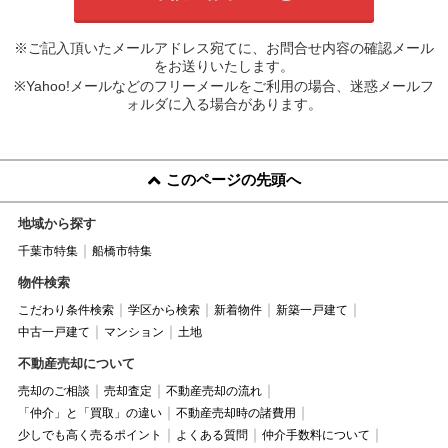
※ご記入頂いたメールアドレス宛てに、お問合せ内容の確認メール
をお送りいたします。
※Yahoo!メールなどのフリーメールをご利用の場合、迷惑メールフ
ォルダに入る場合があります。
このページの先頭へ
地域から探す
千葉市特集
船橋市特集
物件検索
こだわり条件検索
学区から検索
新着物件
新築一戸建て
中古一戸建て
マンション
土地
不動産売却について
売却のご相談
売却査定
不動産売却の流れ
「仲介」と「買取」の違い
不動産売却時の諸費用
少しでも高く売るポイント
よくある質問
仲介手数料について