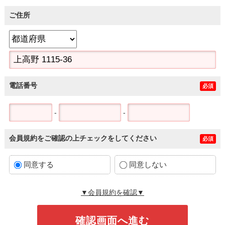
ご住所
電話番号
必須
-
-
会員規約をご確認の上チェックをしてください
必須
同意する
同意しない
▼会員規約を確認▼