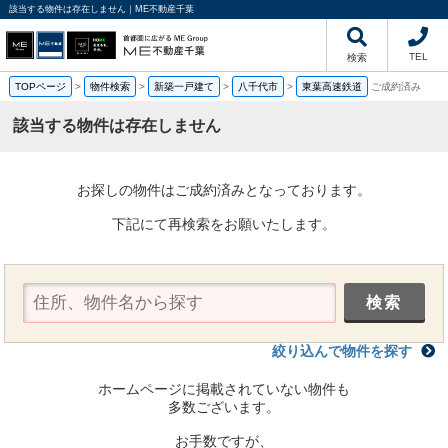
該当する物件は存在しません｜ME不動産千葉
TEL
検索
TOPページ
>
物件検索
>
新築一戸建て
>
八千代市
>
東葉高速鉄道
ご成約済み
該当する物件は存在しません
お探しの物件はご成約済みとなっております。
下記にて再検索をお願いたします。
絞り込んで物件を探す
ホームページに掲載されていない物件も
多数ございます。
お手数ですが、