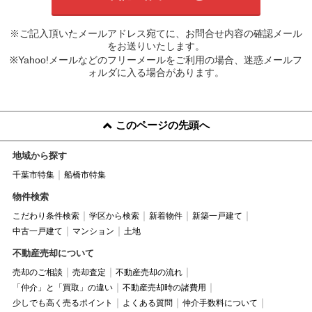
※ご記入頂いたメールアドレス宛てに、お問合せ内容の確認メール
をお送りいたします。
※Yahoo!メールなどのフリーメールをご利用の場合、迷惑メールフ
ォルダに入る場合があります。
このページの先頭へ
地域から探す
千葉市特集
船橋市特集
物件検索
こだわり条件検索
学区から検索
新着物件
新築一戸建て
中古一戸建て
マンション
土地
不動産売却について
売却のご相談
売却査定
不動産売却の流れ
「仲介」と「買取」の違い
不動産売却時の諸費用
少しでも高く売るポイント
よくある質問
仲介手数料について