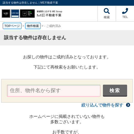
該当する物件は存在しません｜ME不動産千葉
TEL
検索
TOPページ
>
物件検索
>
-
ご成約済み
該当する物件は存在しません
お探しの物件はご成約済みとなっております。
下記にて再検索をお願いたします。
絞り込んで物件を探す
ホームページに掲載されていない物件も
多数ございます。
お手数ですが、