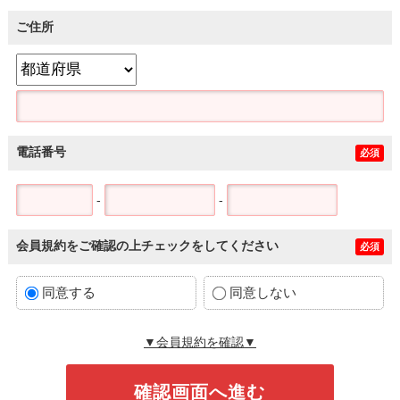
ご住所
電話番号
必須
-
-
会員規約をご確認の上チェックをしてください
必須
同意する
同意しない
▼会員規約を確認▼