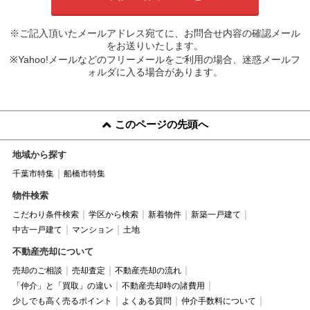
※ご記入頂いたメールアドレス宛てに、お問合せ内容の確認メール
をお送りいたします。
※Yahoo!メールなどのフリーメールをご利用の場合、迷惑メールフ
ォルダに入る場合があります。
このページの先頭へ
地域から探す
千葉市特集
船橋市特集
物件検索
こだわり条件検索
学区から検索
新着物件
新築一戸建て
中古一戸建て
マンション
土地
不動産売却について
売却のご相談
売却査定
不動産売却の流れ
「仲介」と「買取」の違い
不動産売却時の諸費用
少しでも高く売るポイント
よくある質問
仲介手数料について