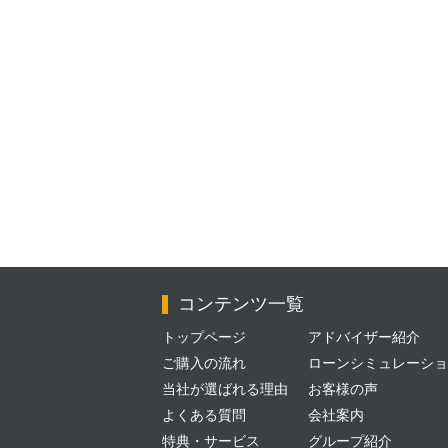
コンテンツ一覧
トップページ
アドバイザー紹介
ご購入の流れ
ローンシミュレーショ
当社が選ばれる理由
お客様の声
よくある質問
会社案内
特典・サービス
グループ紹介