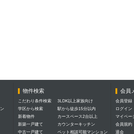
物件検索
会員
こだわり条件検索
3LDK以上家族向け
会員登録
ン
学区から検索
駅から徒歩15分以内
ログイン
新着物件
カースペース2台以上
マイペー
新築一戸建て
カウンターキッチン
会員規約
中古一戸建て
ペット相談可能マンション
退会