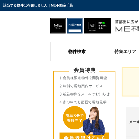
該当する物件は存在しません｜ME不動産千葉
物件検索
特集エリア
メー