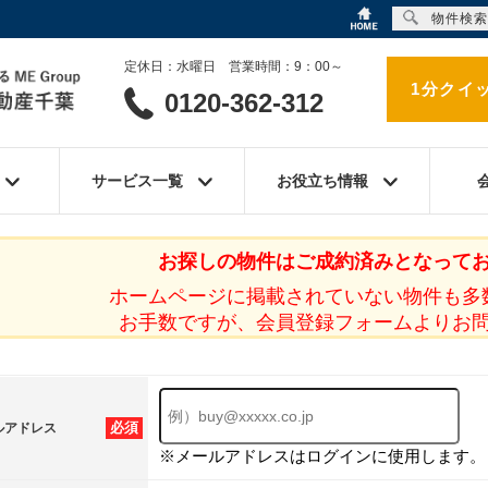
物件検索
定休日：水曜日 営業時間：9：00～
1分クイ
0120-362-312
サービス一覧
お役立ち情報
お探しの物件はご成約済みとなって
ホームページに掲載されていない物件も多
お手数ですが、会員登録フォームよりお
必須
ルアドレス
※メールアドレスはログインに使用します。