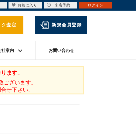
お気に入り
来店予約
ログイン
ック査定
新規会員登録
会社案内
お問い合わせ
おります。
数ございます。
問合せ下さい。