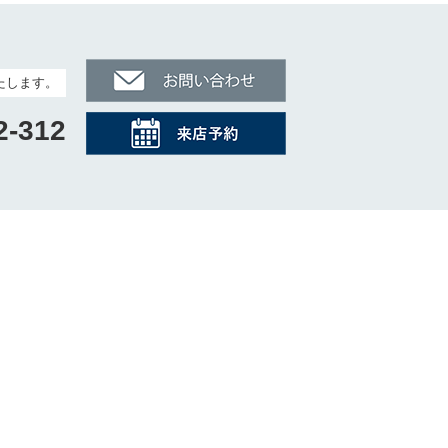
たします。
2-312