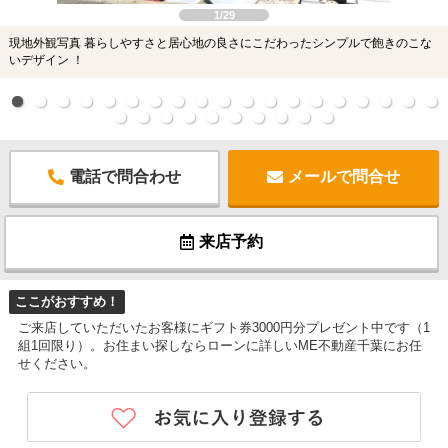
1/29
現地外観写真 暮らしやすさと居心地の良さにこだわったシンプルで飽きのこな
いデザイン ！
電話で問合わせ
メールで問合せ
来店予約
ここがおすすめ！
ご来店していただいたお客様にギフト券3000円分プレゼント中です（1
組1回限り）。お住まい探しならローンに詳しいME不動産千葉にお任
せください。