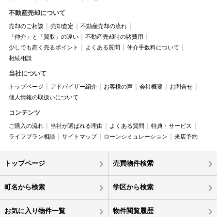
不動産売却について
売却のご相談
売却査定
不動産売却の流れ
「仲介」と「買取」の違い
不動産売却時の諸費用
少しでも高く売るポイント
よくある質問
仲介手数料について
相続相談
当社について
トップページ
アドバイザー紹介
お客様の声
会社概要
お問合せ
個人情報の取扱いについて
コンテンツ
ご購入の流れ
当社が選ばれる理由
よくある質問
特典・サービス
ライフプラン相談
サイトマップ
ローンシミュレーション
来店予約
トップページ
売買物件検索
町名から検索
学区から検索
お気に入り物件一覧
物件閲覧履歴