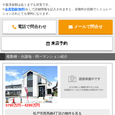
※返済金額はあくまでも目安です。
※
会員登録(無料)
をして詳細情報を記入されますと、全物件が自動でシミュレー
ションされとても便利になります。
電話で問合わせ
メールで問合せ
来店予約
複数棟・分譲地・同一マンション紹介
3790万円～4290万円
松戸市西馬橋4丁目の物件を見る