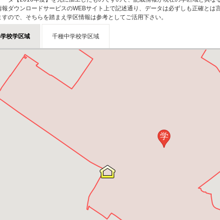
情報ダウンロードサービスのWEBサイト上で記述通り、データは必ずしも正確とは言
ますので、そちらを踏まえ学区情報は参考としてご活用下さい。
小学校学区域
千種中学校学区域
学