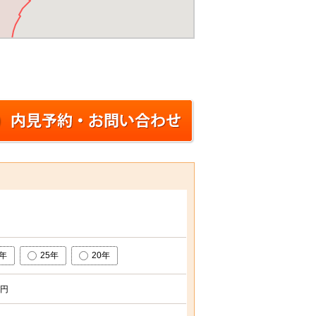
0年
25年
20年
円