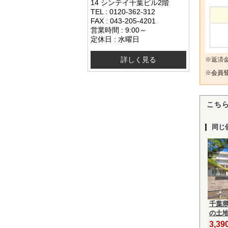
14 シンテイ千葉ビル2階
TEL : 0120-362-312
FAX : 043-205-4201
営業時間 : 9:00～
定休日 : 水曜日
詳しく見る
※返済
※
会員登
こち
同じ
千葉
の土
3,3