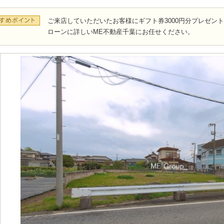
ご来店していただいたお客様にギフト券3000円分プレゼン
ローンに詳しいME不動産千葉にお任せください。