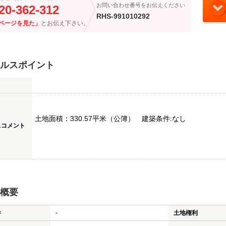
お問い合わせ番号をお伝えください
20-362-312
RHS-991010292
ページを見た」
とお伝え下さい。
ルスポイント
土地面積：330.57平米（公簿） 建築条件:なし
スコメント
概要
件
-
土地権利