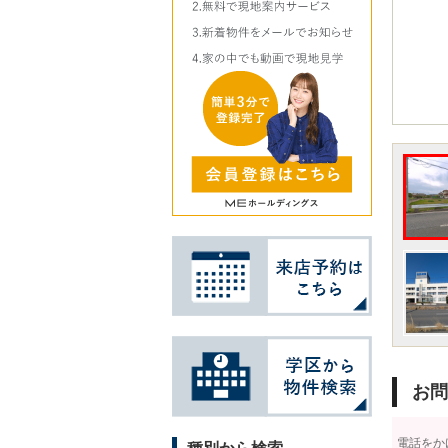
お問
電話をか