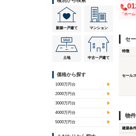
種別から検索
01
「ホーム
新築一戸建て
マンション
セー
特徴
土地
中古一戸建て
価格から探す
セール
1000万円台
2000万円台
3000万円台
4000万円台
物件
5000万円台
建築条