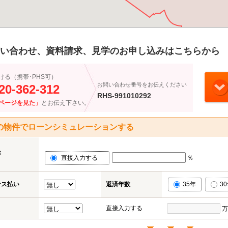
い合わせ、資料請求、見学のお申し込みはこちらから
ける（携帯･PHS可）
お問い合わせ番号をお伝えください
20-362-312
RHS-991010292
ページを見た」
とお伝え下さい。
の物件でローンシミュレーションする
率
直接入力する
％
ナス払い
返済年数
35年
3
直接入力する
万