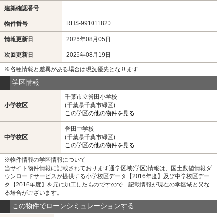
建築確認番号
RHS-991011820
物件番号
情報更新日
2026年08月05日
次回更新日
2026年08月19日
※各種情報と差異がある場合は現況優先となります
学区情報
千葉市立誉田小学校
小学校区
(千葉県千葉市緑区)
この学区の他の物件を見る
誉田中学校
中学校区
(千葉県千葉市緑区)
この学区の他の物件を見る
※物件情報の学区情報について
当サイト物件情報に記載されております通学区域(学区)情報は、国土数値情報ダ
ウンロードサービスが提供する小学校区データ【2016年度】及び中学校区デー
タ【2016年度】を元に加工したものですので、記載情報が現在の学区域と異な
る場合がございます。
この物件でローンシミュレーションする