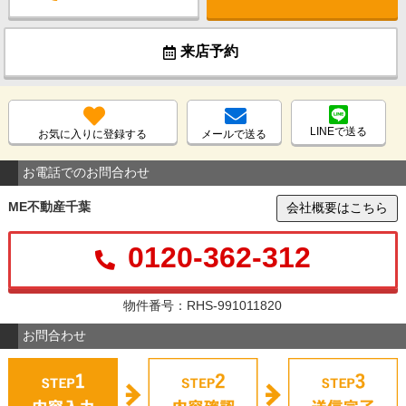
来店予約
LINEで送る
お気に入りに登録する
メールで送る
お電話でのお問合わせ
ME不動産千葉
会社概要はこちら
0120-362-312
物件番号：RHS-991011820
お問合わせ