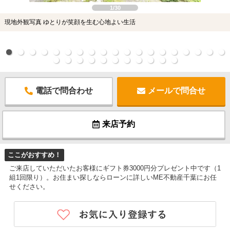
1/30
現地外観写真 ゆとりが笑顔を生む心地よい生活
電話で問合わせ
メールで問合せ
来店予約
ここがおすすめ！
ご来店していただいたお客様にギフト券3000円分プレゼント中です（1
組1回限り）。お住まい探しならローンに詳しいME不動産千葉にお任
せください。