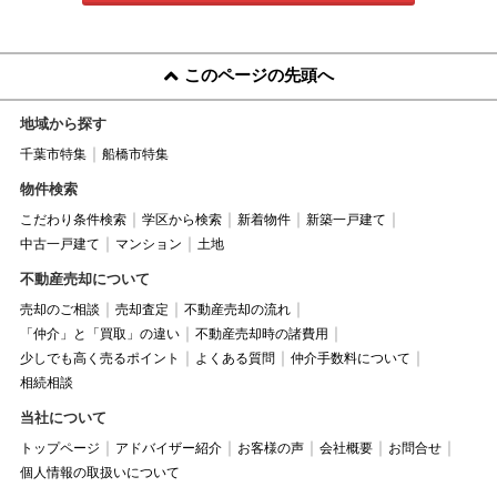
このページの先頭へ
地域から探す
千葉市特集
船橋市特集
物件検索
こだわり条件検索
学区から検索
新着物件
新築一戸建て
中古一戸建て
マンション
土地
不動産売却について
売却のご相談
売却査定
不動産売却の流れ
「仲介」と「買取」の違い
不動産売却時の諸費用
少しでも高く売るポイント
よくある質問
仲介手数料について
相続相談
当社について
トップページ
アドバイザー紹介
お客様の声
会社概要
お問合せ
個人情報の取扱いについて