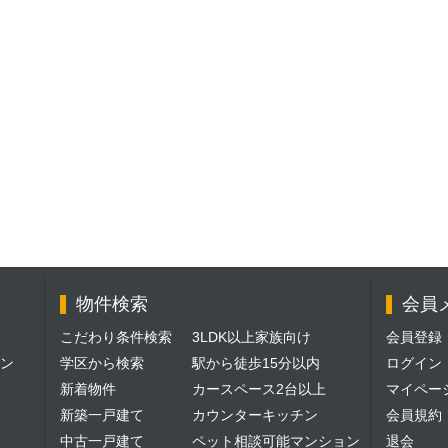
物件検索
会員
こだわり条件検索
3LDK以上家族向け
会員登録
ン
学区から検索
駅から徒歩15分以内
ログイン
新着物件
カースペース2台以上
マイペー
新築一戸建て
カウンターキッチン
会員規約
中古一戸建て
ペット相談可能マンション
退会