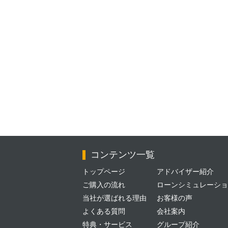
コンテンツ一覧
トップページ
アドバイザー紹介
ご購入の流れ
ローンシミュレーショ
当社が選ばれる理由
お客様の声
よくある質問
会社案内
特典・サービス
グループ紹介