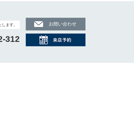
たします。
2-312