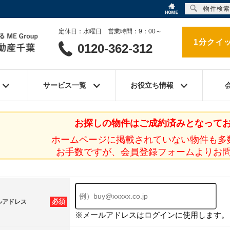
物件検索
定休日：水曜日 営業時間：9：00～
1分クイ
0120-362-312
サービス一覧
お役立ち情報
お探しの物件はご成約済みとなって
ホームページに掲載されていない物件も多
お手数ですが、会員登録フォームよりお
必須
ルアドレス
※メールアドレスはログインに使用します。