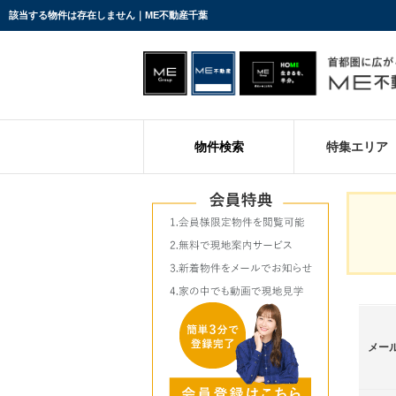
該当する物件は存在しません｜ME不動産千葉
物件検索
特集エリア
メー