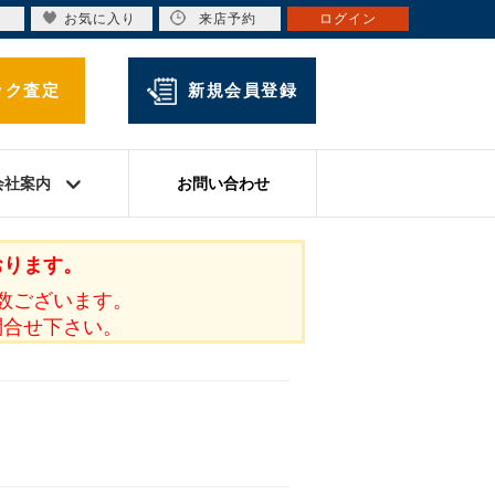
お気に入り
来店予約
ログイン
ック査定
新規会員登録
会社案内
お問い合わせ
おります。
数ございます。
問合せ下さい。