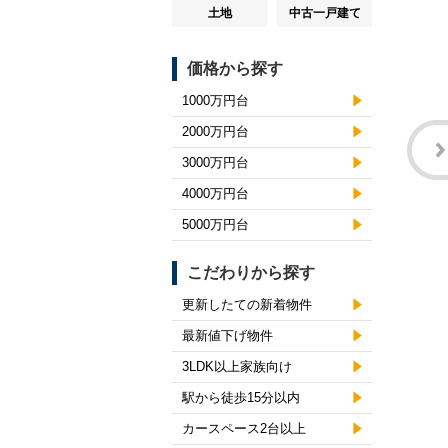
土地
中古一戸建て
価格から探す
1000万円台
2000万円台
3000万円台
4000万円台
5000万円台
こだわりから探す
更新したての新着物件
最新値下げ物件
3LDK以上家族向け
駅から徒歩15分以内
カースペース2台以上