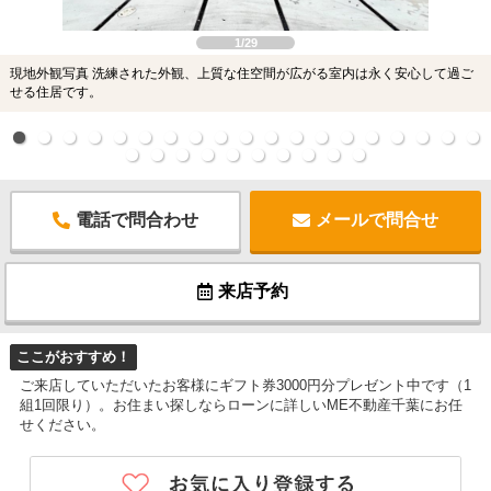
1/29
現地外観写真 洗練された外観、上質な住空間が広がる室内は永く安心して過ご
せる住居です。
電話で問合わせ
メールで問合せ
来店予約
ここがおすすめ！
ご来店していただいたお客様にギフト券3000円分プレゼント中です（1
組1回限り）。お住まい探しならローンに詳しいME不動産千葉にお任
せください。