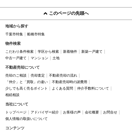
このページの先頭へ
地域から探す
千葉市特集
船橋市特集
物件検索
こだわり条件検索
学区から検索
新着物件
新築一戸建て
中古一戸建て
マンション
土地
不動産売却について
売却のご相談
売却査定
不動産売却の流れ
「仲介」と「買取」の違い
不動産売却時の諸費用
少しでも高く売るポイント
よくある質問
仲介手数料について
相続相談
当社について
トップページ
アドバイザー紹介
お客様の声
会社概要
お問合せ
個人情報の取扱いについて
コンテンツ