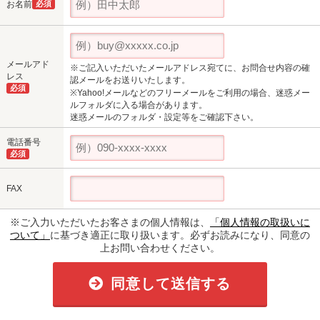
お名前
必須
メールアド
※ご記入いただいたメールアドレス宛てに、お問合せ内容の確
レス
認メールをお送りいたします。
必須
※Yahoo!メールなどのフリーメールをご利用の場合、迷惑メー
ルフォルダに入る場合があります。
迷惑メールのフォルダ・設定等をご確認下さい。
電話番号
必須
FAX
※ご入力いただいたお客さまの個人情報は、
「個人情報の取扱いに
ついて」
に基づき適正に取り扱います。必ずお読みになり、同意の
上お問い合わせください。
同意して送信する