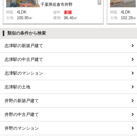
千葉県佐倉市井野
4LDK
4LDK
間取
築年
新築
間取
土地
100.95㎡
建物
96.46㎡
土地
102.28㎡
類似の条件から検索
志津駅の新築戸建て
志津駅の中古戸建て
志津駅のマンション
志津駅の土地
井野の新築戸建て
井野の中古戸建て
井野のマンション