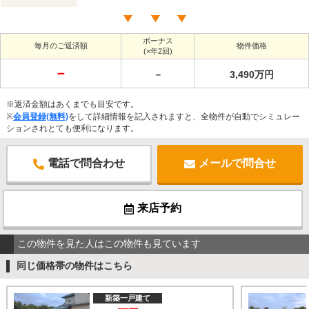
ボーナス
毎月のご返済額
物件価格
(×年2回)
－
－
3,490万円
※返済金額はあくまでも目安です。
※
会員登録(無料)
をして詳細情報を記入されますと、全物件が自動でシミュレー
ションされとても便利になります。
電話で問合わせ
メールで問合せ
来店予約
この物件を見た人はこの物件も見ています
同じ価格帯の物件はこちら
新築一戸建て