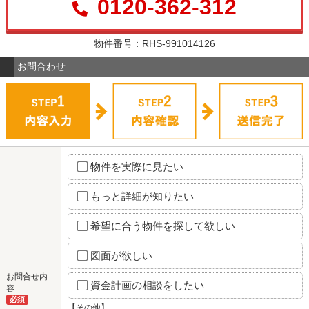
0120-362-312
物件番号：RHS-991014126
お問合わせ
物件を実際に見たい
もっと詳細が知りたい
希望に合う物件を探して欲しい
図面が欲しい
お問合せ内
資金計画の相談をしたい
容
必須
【その他】