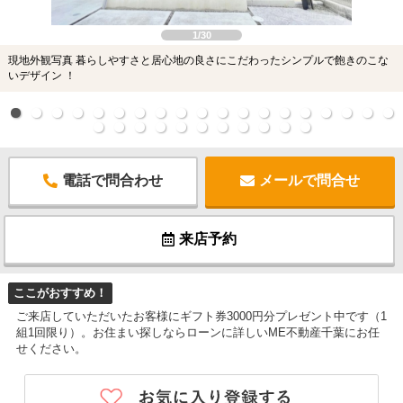
1/30
現地外観写真 暮らしやすさと居心地の良さにこだわったシンプルで飽きのこな
いデザイン ！
電話で問合わせ
メールで問合せ
来店予約
ここがおすすめ！
ご来店していただいたお客様にギフト券3000円分プレゼント中です（1
組1回限り）。お住まい探しならローンに詳しいME不動産千葉にお任
せください。