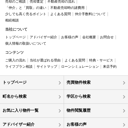
売却のご相談
売却査定
不動産売却の流れ
「仲介」と「買取」の違い
不動産売却時の諸費用
少しでも高く売るポイント
よくある質問
仲介手数料について
相続相談
当社について
トップページ
アドバイザー紹介
お客様の声
会社概要
お問合せ
個人情報の取扱いについて
コンテンツ
ご購入の流れ
当社が選ばれる理由
よくある質問
特典・サービス
ライフプラン相談
サイトマップ
ローンシミュレーション
来店予約
トップページ
売買物件検索
町名から検索
学区から検索
お気に入り物件一覧
物件閲覧履歴
アドバイザー紹介
お客様の声