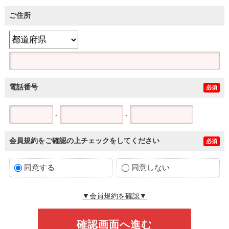
ご住所
電話番号
必須
-
-
会員規約をご確認の上チェックをしてください
必須
同意する
同意しない
▼会員規約を確認▼