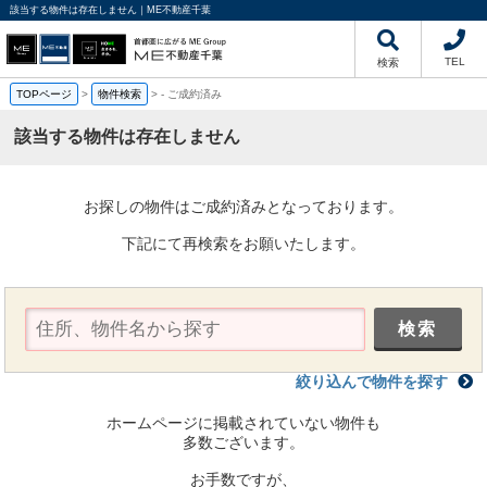
該当する物件は存在しません｜ME不動産千葉
TEL
検索
TOPページ
>
物件検索
>
-
ご成約済み
該当する物件は存在しません
お探しの物件はご成約済みとなっております。
下記にて再検索をお願いたします。
絞り込んで物件を探す
ホームページに掲載されていない物件も
多数ございます。
お手数ですが、